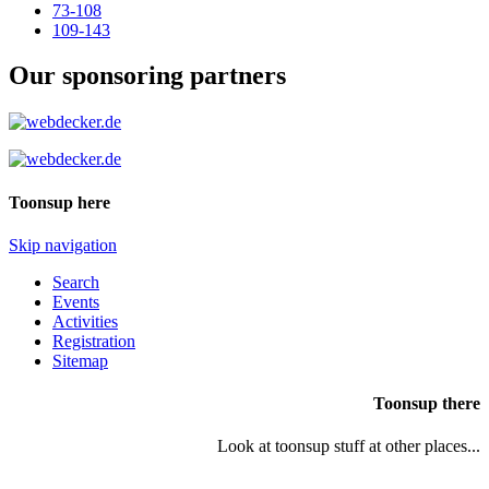
73-108
109-143
Our sponsoring partners
Toonsup here
Skip navigation
Search
Events
Activities
Registration
Sitemap
Toonsup there
Look at toonsup stuff at other places...