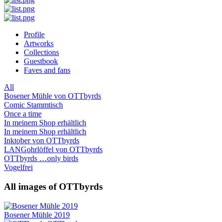
Profile
Artworks
Collections
Guestbook
Faves and fans
All
Bosener Mühle von OTTbyrds
Comic Stammtisch
Once a time
In meinem Shop erhältlich
In meinem Shop erhältlich
Inktober von OTTbyrds
LANGohrlöffel von OTTbyrds
OTTbyrds …only birds
Vogelfrei
All images of OTTbyrds
Bosener Mühle 2019