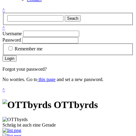
^
Seach
^
Username
Password
Remember me
Login
Forgot your password?
No worries. Go to
this page
and set a new password.
^
OTTbyrds
Schräg ist auch eine Gerade