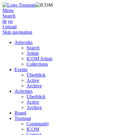
Menu
Search
de
en
Upload
Skip navigation
Artworks
Search
Artists
ICOM Artists
Collections
Events
Überblick
Active
Archive
Activities
Überblick
Active
Archive
Board
Toonsup
Community
ICOM
Contact