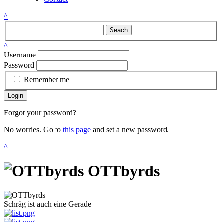
^
Seach
^
Username
Password
Remember me
Login
Forgot your password?
No worries. Go to
this page
and set a new password.
^
OTTbyrds
Schräg ist auch eine Gerade