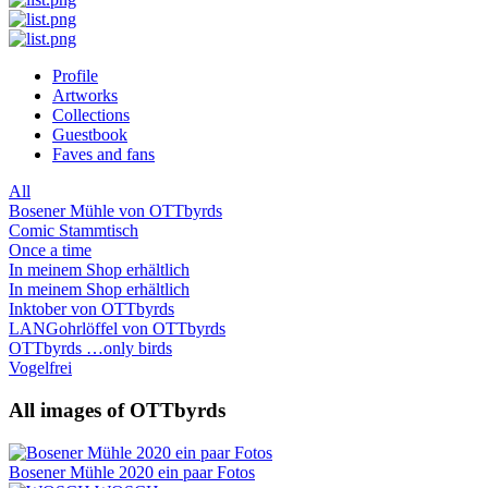
Profile
Artworks
Collections
Guestbook
Faves and fans
All
Bosener Mühle von OTTbyrds
Comic Stammtisch
Once a time
In meinem Shop erhältlich
In meinem Shop erhältlich
Inktober von OTTbyrds
LANGohrlöffel von OTTbyrds
OTTbyrds …only birds
Vogelfrei
All images of OTTbyrds
Bosener Mühle 2020 ein paar Fotos