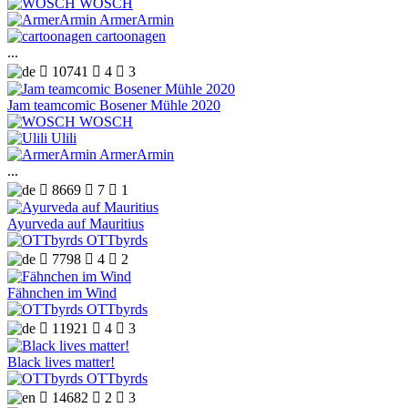
WOSCH
ArmerArmin
cartoonagen
...

10741

4

3
Jam teamcomic Bosener Mühle 2020
WOSCH
Ulili
ArmerArmin
...

8669

7

1
Ayurveda auf Mauritius
OTTbyrds

7798

4

2
Fähnchen im Wind
OTTbyrds

11921

4

3
Black lives matter!
OTTbyrds

14682

2

3