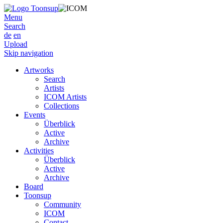
Menu
Search
de
en
Upload
Skip navigation
Artworks
Search
Artists
ICOM Artists
Collections
Events
Überblick
Active
Archive
Activities
Überblick
Active
Archive
Board
Toonsup
Community
ICOM
Contact