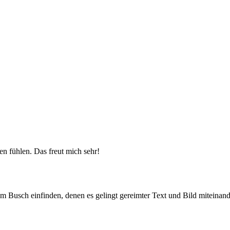
fen fühlen. Das freut mich sehr!
 Busch einfinden, denen es gelingt gereimter Text und Bild miteinan