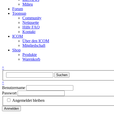
Milieu
Forum
Toonsup
Community
Netiquette
Hilfe FAQ
Kontakt
ICOM
Über den ICOM
Mitgliedschaft
Shop
Produkte
Warenkorb
^
Suchen
^
Benutzername
Passwort
Angemeldet bleiben
Anmelden