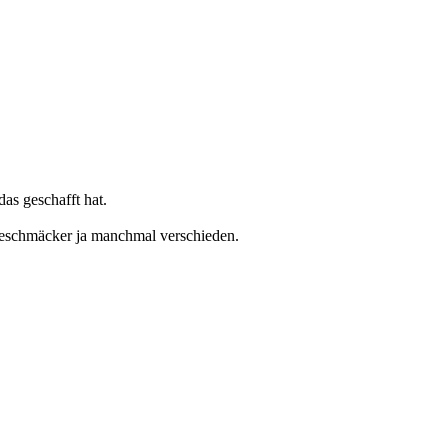
as geschafft hat.
e Geschmäcker ja manchmal verschieden.