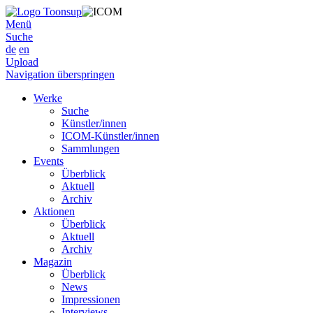
Menü
Suche
de
en
Upload
Navigation überspringen
Werke
Suche
Künstler/innen
ICOM-Künstler/innen
Sammlungen
Events
Überblick
Aktuell
Archiv
Aktionen
Überblick
Aktuell
Archiv
Magazin
Überblick
News
Impressionen
Interviews