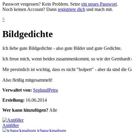
Passwort vergessen? Kein Problem. Setze
ein neues Passwort
.
Noch keinen Account? Dann
registriere dich
und mach mit.
^
Bildgedichte
Ich liebe gute Bildgedichte - also gute Bilder und gute Gedichte.
Ich freue mich, wenn beides zusammenkommt, so wie der Gernhardt d
Mir persönlich ist wichtig, dass es nicht "holpert" - aber da sind di
Also fleißig mitgesammelt!
Verwaltet von:
SeplundPetra
Erstellung:
16.06.2014
Wer kann hinzufügen?
Alle
Anti68er
ichguckmalrum