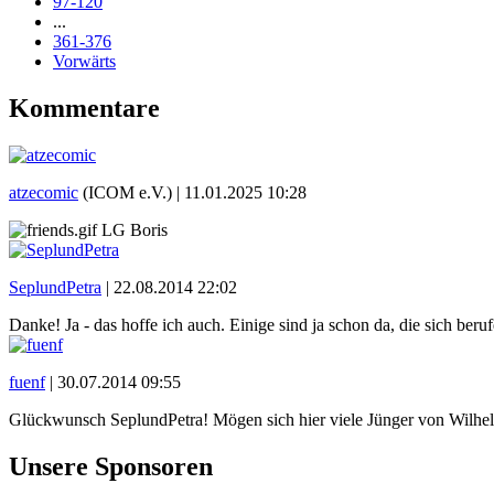
97-120
...
361-376
Vorwärts
Kommentare
atzecomic
(ICOM e.V.) |
11.01.2025 10:28
LG Boris
SeplundPetra
|
22.08.2014 22:02
Danke! Ja - das hoffe ich auch. Einige sind ja schon da, die sich beru
fuenf
|
30.07.2014 09:55
Glückwunsch SeplundPetra! Mögen sich hier viele Jünger von Wilhelm
Unsere Sponsoren