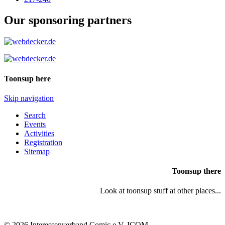
Our sponsoring partners
Toonsup here
Skip navigation
Search
Events
Activities
Registration
Sitemap
Toonsup there
Look at toonsup stuff at other places...
© 2026 Interessenverband Comic e.V. ICOM