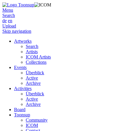
Menu
Search
de
en
Upload
Skip navigation
Artworks
Search
Artists
ICOM Artists
Collections
Events
Überblick
Active
Archive
Activities
Überblick
Active
Archive
Board
Toonsup
Community
ICOM
Contact