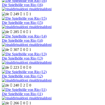
Die Spielhölle von Rio (16)
rinaldirinaldoni

249

1

1
Die Spielhölle von Rio (15)
rinaldirinaldoni

285

0

1
Die Spielhölle von Rio (14)
rinaldirinaldoni

307

0

1
Die Spielhölle von Rio (13)
rinaldirinaldoni

223

0

0
Die Spielhölle von Rio (12)
rinaldirinaldoni

240

2

0
Die Spielhölle von Rio (11)
rinaldirinaldoni

266

0

1