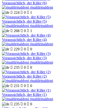
Voraussichtlich, der Killer (6)
rinaldirinaldoni

224

0

1
Voraussichtlich, der Killer (5)
rinaldirinaldoni

268

0

1
Voraussichtlich, der Killer (4)
rinaldirinaldoni

229

0

0
Voraussichtlich, der Killer (3)
rinaldirinaldoni

235

0

0
Voraussichtlich, der Killer (2)
rinaldirinaldoni

231

0

0
Voraussichtlich, der Killer (1)
rinaldirinaldoni

235

0

0