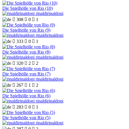
Die Spielhölle von Rio (10)
rinaldirinaldoni

308

0

1
Die Spielhölle von Rio (9)
rinaldirinaldoni

333

0

1
Die Spielhölle von Rio (8)
rinaldirinaldoni

320

2

2
Die Spielhölle von Rio (7)
rinaldirinaldoni

267

1

2
Die Spielhölle von Rio (6)
rinaldirinaldoni

283

0

1
Die Spielhölle von Rio (5)
rinaldirinaldoni

287

0

2