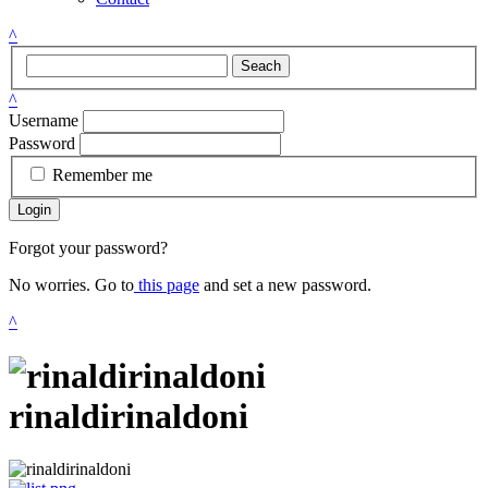
^
Seach
^
Username
Password
Remember me
Login
Forgot your password?
No worries. Go to
this page
and set a new password.
^
rinaldirinaldoni