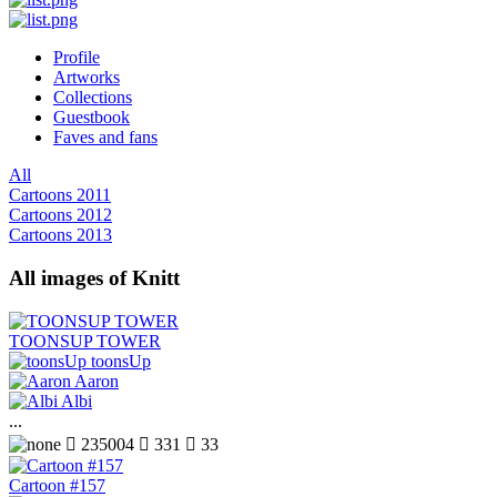
Profile
Artworks
Collections
Guestbook
Faves and fans
All
Cartoons 2011
Cartoons 2012
Cartoons 2013
All images of Knitt
TOONSUP TOWER
toonsUp
Aaron
Albi
...

235004

331

33
Cartoon #157