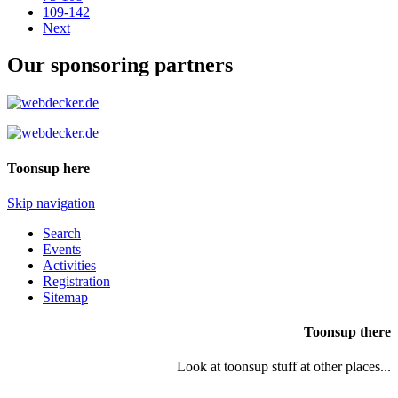
109-142
Next
Our sponsoring partners
Toonsup here
Skip navigation
Search
Events
Activities
Registration
Sitemap
Toonsup there
Look at toonsup stuff at other places...