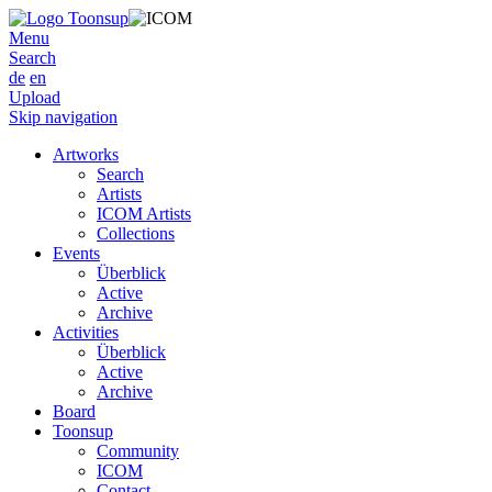
Menu
Search
de
en
Upload
Skip navigation
Artworks
Search
Artists
ICOM Artists
Collections
Events
Überblick
Active
Archive
Activities
Überblick
Active
Archive
Board
Toonsup
Community
ICOM
Contact