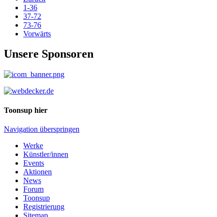
1-36
37-72
73-76
Vorwärts
Unsere Sponsoren
Toonsup hier
Navigation überspringen
Werke
Künstler/innen
Events
Aktionen
News
Forum
Toonsup
Registrierung
Sitemap