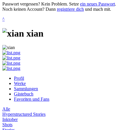
Passwort vergessen? Kein Problem. Setze
ein neues Passwort
.
Noch keinen Account? Dann
registriere dich
und mach mit.
^
xian
Profil
Werke
Sammlungen
Gästebuch
Favoriten und Fans
Alle
Hyperstructured Stories
Inktober
Shots
Stories