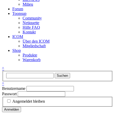
Milieu
Forum
Toonsup
Community
Netiquette
Hilfe FAQ
Kontakt
ICOM
Über den ICOM
Mitgliedschaft
Shop
Produkte
Warenkorb
^
Suchen
^
Benutzername
Passwort
Angemeldet bleiben
Anmelden