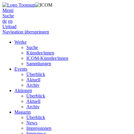
Menü
Suche
de
en
Upload
Navigation überspringen
Werke
Suche
Künstler/innen
ICOM-Künstler/innen
Sammlungen
Events
Überblick
Aktuell
Archiv
Aktionen
Überblick
Aktuell
Archiv
Magazin
Überblick
News
Impressionen
Interviews