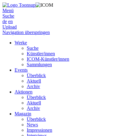
Menü
Suche
de
en
Upload
Navigation überspringen
Werke
Suche
Künstler/innen
ICOM-Künstler/innen
Sammlungen
Events
Überblick
Aktuell
Archiv
Aktionen
Überblick
Aktuell
Archiv
Magazin
Überblick
News
Impressionen
Interviews