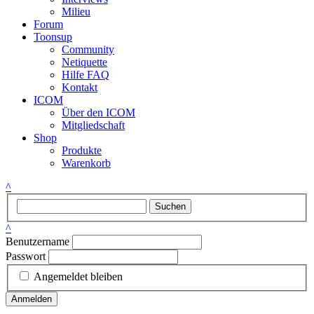
Milieu
Forum
Toonsup
Community
Netiquette
Hilfe FAQ
Kontakt
ICOM
Über den ICOM
Mitgliedschaft
Shop
Produkte
Warenkorb
^
Suchen
^
Benutzername
Passwort
Angemeldet bleiben
Anmelden