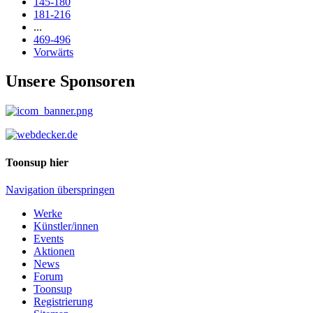
145-180
181-216
...
469-496
Vorwärts
Unsere Sponsoren
Toonsup hier
Navigation überspringen
Werke
Künstler/innen
Events
Aktionen
News
Forum
Toonsup
Registrierung