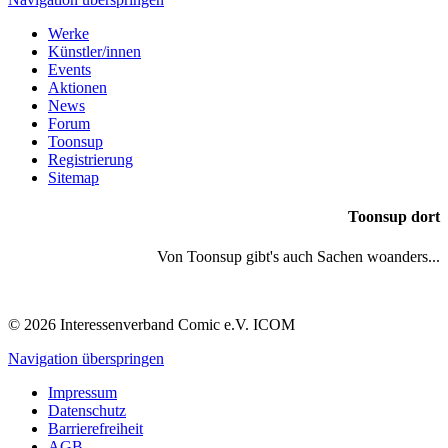
Werke
Künstler/innen
Events
Aktionen
News
Forum
Toonsup
Registrierung
Sitemap
Toonsup dort
Von Toonsup gibt's auch Sachen woanders...
© 2026 Interessenverband Comic e.V. ICOM
Navigation überspringen
Impressum
Datenschutz
Barrierefreiheit
AGB