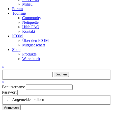
Milieu
Forum
Toonsup
Community
Netiquette
Hilfe FAQ
Kontakt
ICOM
Über den ICOM
Mitgliedschaft
Shop
Produkte
Warenkorb
^
Suchen
^
Benutzername
Passwort
Angemeldet bleiben
Anmelden