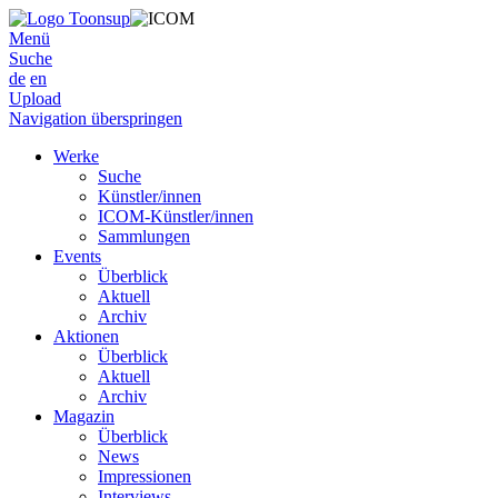
Menü
Suche
de
en
Upload
Navigation überspringen
Werke
Suche
Künstler/innen
ICOM-Künstler/innen
Sammlungen
Events
Überblick
Aktuell
Archiv
Aktionen
Überblick
Aktuell
Archiv
Magazin
Überblick
News
Impressionen
Interviews