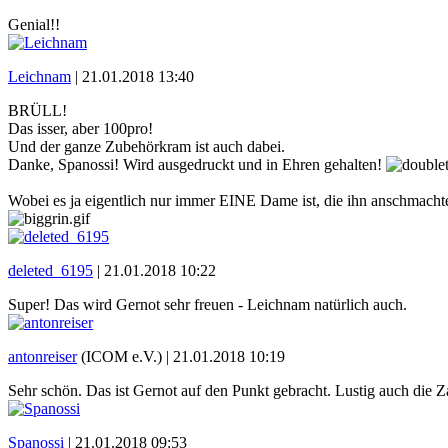
Genial!!
Leichnam
|
21.01.2018 13:40
BRÜLL!
Das isser, aber 100pro!
Und der ganze Zubehörkram ist auch dabei.
Danke, Spanossi! Wird ausgedruckt und in Ehren gehalten!
Wobei es ja eigentlich nur immer EINE Dame ist, die ihn anschmachtet
deleted_6195
|
21.01.2018 10:22
Super! Das wird Gernot sehr freuen - Leichnam natürlich auch.
antonreiser
(ICOM e.V.) |
21.01.2018 10:19
Sehr schön. Das ist Gernot auf den Punkt gebracht. Lustig auch die Z
Spanossi
|
21.01.2018 09:53