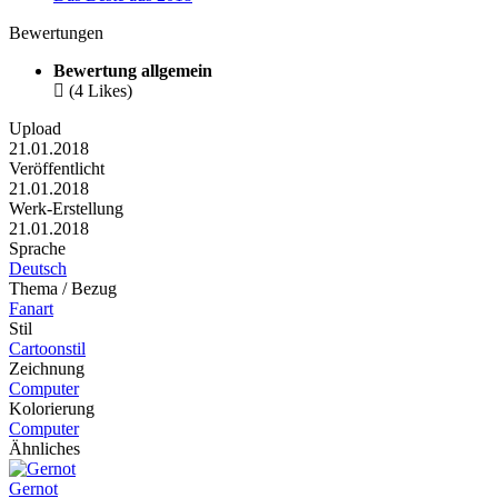
Bewertungen
Bewertung allgemein

(4 Likes)
Upload
21.01.2018
Veröffentlicht
21.01.2018
Werk-Erstellung
21.01.2018
Sprache
Deutsch
Thema / Bezug
Fanart
Stil
Cartoonstil
Zeichnung
Computer
Kolorierung
Computer
Ähnliches
Gernot