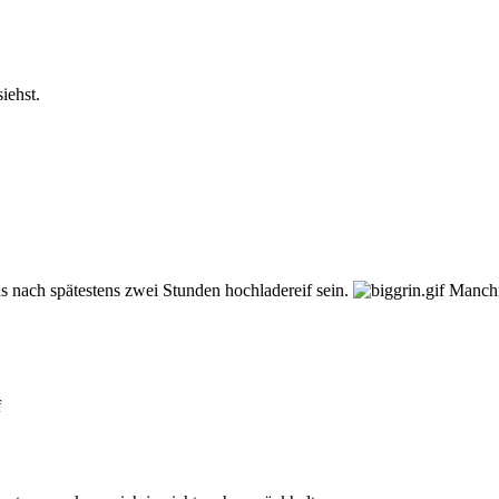
iehst.
as nach spätestens zwei Stunden hochladereif sein.
Manchma