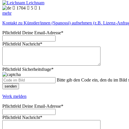
Leichnam

1704

5

1
mehr
Kontakt zu Künstler/innen (Spanossi) aufnehmen (z.B. Lizenz-Anfra
Pflichtfeld
Deine Email-Adresse
*
Pflichtfeld
Nachricht
*
Pflichtfeld
Sicherheitsfrage
*
Bitte gib den Code ein, den du im Bild s
senden
Werk melden
Pflichtfeld
Deine Email-Adresse
*
Pflichtfeld
Nachricht
*