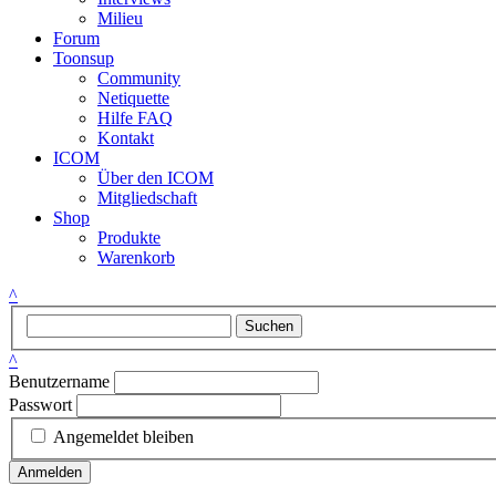
Milieu
Forum
Toonsup
Community
Netiquette
Hilfe FAQ
Kontakt
ICOM
Über den ICOM
Mitgliedschaft
Shop
Produkte
Warenkorb
^
Suchen
^
Benutzername
Passwort
Angemeldet bleiben
Anmelden