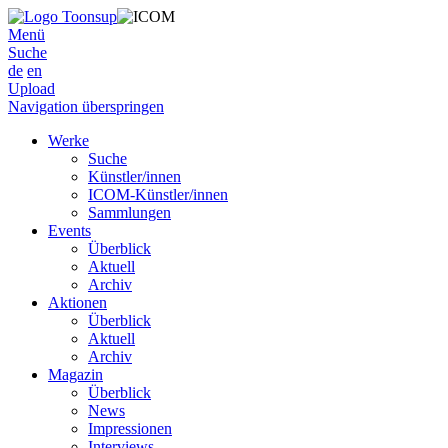
Menü
Suche
de
en
Upload
Navigation überspringen
Werke
Suche
Künstler/innen
ICOM-Künstler/innen
Sammlungen
Events
Überblick
Aktuell
Archiv
Aktionen
Überblick
Aktuell
Archiv
Magazin
Überblick
News
Impressionen
Interviews