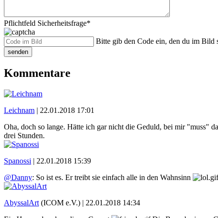
Pflichtfeld
Sicherheitsfrage
*
Bitte gib den Code ein, den du im Bild s
senden
Kommentare
Leichnam
|
22.01.2018 17:01
Oha, doch so lange. Hätte ich gar nicht die Geduld, bei mir "muss" d
drei Stunden.
Spanossi
|
22.01.2018 15:39
@Danny
: So ist es. Er treibt sie einfach alle in den Wahnsinn
AbyssalArt
(ICOM e.V.) |
22.01.2018 14:34