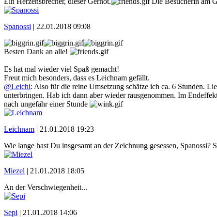
Ein Herzensbrecher, dieser Gernot.
Die Besucherin am Ga
Spanossi
|
22.01.2018 09:08
Besten Dank an alle!
Es hat mal wieder viel Spaß gemacht!
Freut mich besonders, dass es Leichnam gefällt.
@Leichi
: Also für die reine Umsetzung schätze ich ca. 6 Stunden. L
unterbringen. Hab ich dann aber wieder rausgenommen. Im Endeffekt 
nach ungefähr einer Stunde
Leichnam
|
21.01.2018 19:23
Wie lange hast Du insgesamt an der Zeichnung gesessen, Spanossi? So
Miezel
|
21.01.2018 18:05
An der Verschwiegenheit...
Sepi
|
21.01.2018 14:06