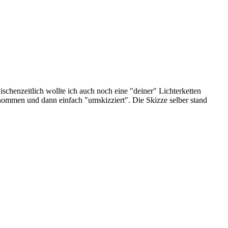
schenzeitlich wollte ich auch noch eine "deiner" Lichterketten
nommen und dann einfach "umskizziert". Die Skizze selber stand