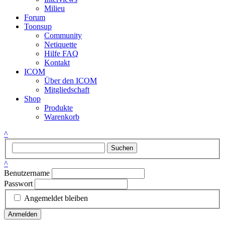
Milieu
Forum
Toonsup
Community
Netiquette
Hilfe FAQ
Kontakt
ICOM
Über den ICOM
Mitgliedschaft
Shop
Produkte
Warenkorb
^
Suchen
^
Benutzername
Passwort
Angemeldet bleiben
Anmelden