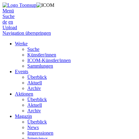
Menü
Suche
de
en
Upload
Navigation überspringen
Werke
Suche
Künstler/innen
ICOM-Künstler/innen
Sammlungen
Events
Überblick
Aktuell
Archiv
Aktionen
Überblick
Aktuell
Archiv
Magazin
Überblick
News
Impressionen
Interviews