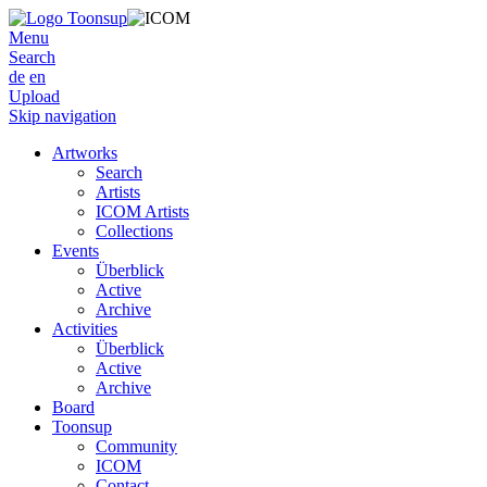
Menu
Search
de
en
Upload
Skip navigation
Artworks
Search
Artists
ICOM Artists
Collections
Events
Überblick
Active
Archive
Activities
Überblick
Active
Archive
Board
Toonsup
Community
ICOM
Contact