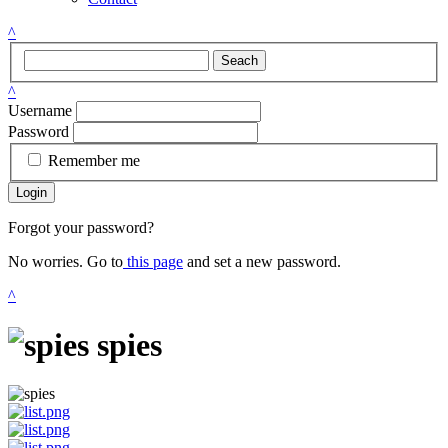
^
Seach
^
Username
Password
Remember me
Login
Forgot your password?
No worries. Go to
this page
and set a new password.
^
spies