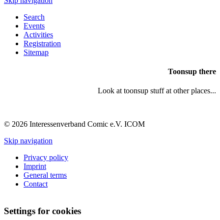
Skip navigation
Search
Events
Activities
Registration
Sitemap
Toonsup there
Look at toonsup stuff at other places...
© 2026 Interessenverband Comic e.V. ICOM
Skip navigation
Privacy policy
Imprint
General terms
Contact
Settings for cookies