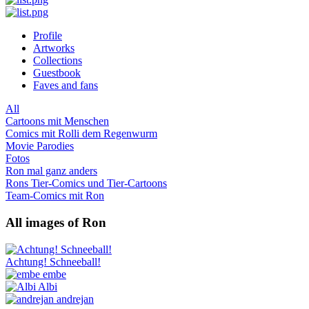
Profile
Artworks
Collections
Guestbook
Faves and fans
All
Cartoons mit Menschen
Comics mit Rolli dem Regenwurm
Movie Parodies
Fotos
Ron mal ganz anders
Rons Tier-Comics und Tier-Cartoons
Team-Comics mit Ron
All images of Ron
Achtung! Schneeball!
embe
Albi
andrejan