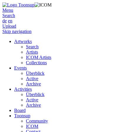
Menu
Search
de
en
Upload
Skip navigation
Artworks
Search
Artists
ICOM Artists
Collections
Events
Überblick
Active
Archive
Activities
Überblick
Active
Archive
Board
Toonsup
Community
ICOM
Contact