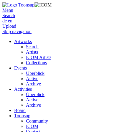
Menu
Search
de
en
Upload
Skip navigation
Artworks
Search
Artists
ICOM Artists
Collections
Events
Überblick
Active
Archive
Activities
Überblick
Active
Archive
Board
Toonsup
Community
ICOM
Contact