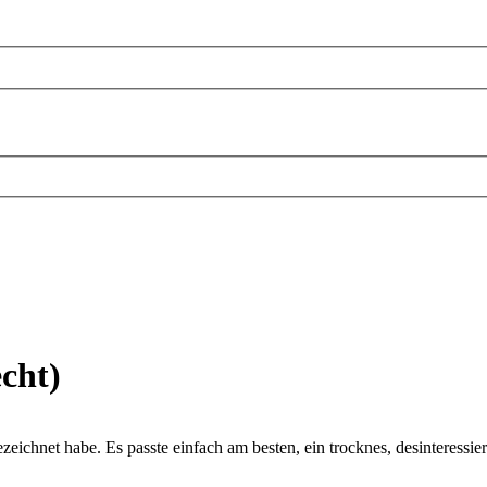
cht)
gezeichnet habe. Es passte einfach am besten, ein trocknes, desinteress