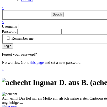
^
Seach
^
Username
Password
Remember me
Login
Forgot your password?
No worries. Go to
this page
and set a new password.
^
Ingmar D. aus B. (ache
Ach, echt? Das fiel mir als Motto ein, als ich meine ersten Cartoons 
ungläubiges...