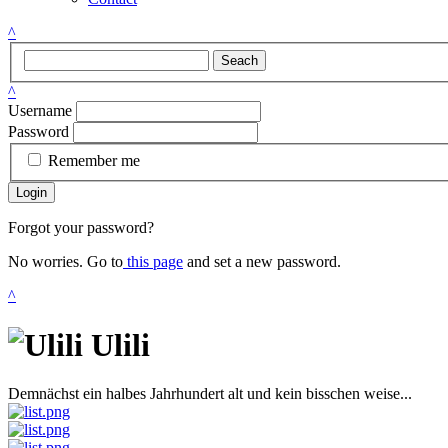
^
Seach
^
Username
Password
Remember me
Login
Forgot your password?
No worries. Go to
this page
and set a new password.
^
Ulili
Demnächst ein halbes Jahrhundert alt und kein bisschen weise...