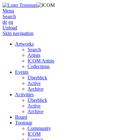
Menu
Search
de
en
Upload
Skip navigation
Artworks
Search
Artists
ICOM Artists
Collections
Events
Überblick
Active
Archive
Activities
Überblick
Active
Archive
Board
Toonsup
Community
ICOM
Contact