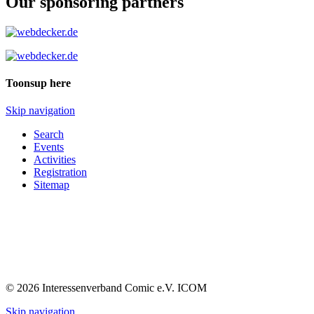
Our sponsoring partners
Toonsup here
Skip navigation
Search
Events
Activities
Registration
Sitemap
© 2026 Interessenverband Comic e.V. ICOM
Skip navigation