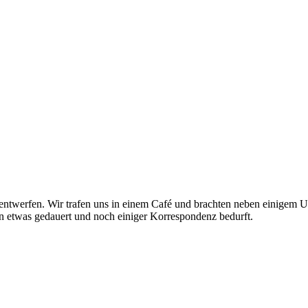
 entwerfen. Wir trafen uns in einem Café und brachten neben einigem Un
nn etwas gedauert und noch einiger Korrespondenz bedurft.