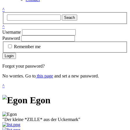
^
Seach
^
Username
Password
Remember me
Login
Forgot your password?
No worries. Go to
this page
and set a new password.
^
Egon
"Der kleine *ZILLE* aus der Uckermark"