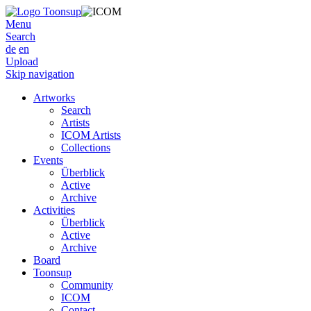
Menu
Search
de
en
Upload
Skip navigation
Artworks
Search
Artists
ICOM Artists
Collections
Events
Überblick
Active
Archive
Activities
Überblick
Active
Archive
Board
Toonsup
Community
ICOM
Contact