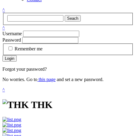
^
Seach
^
Username
Password
Remember me
Login
Forgot your password?
No worries. Go to
this page
and set a new password.
^
THK