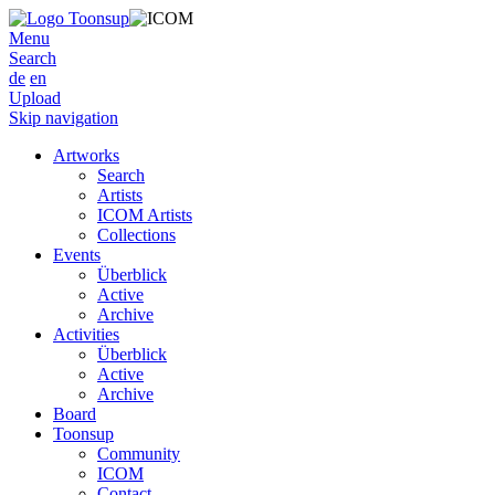
Menu
Search
de
en
Upload
Skip navigation
Artworks
Search
Artists
ICOM Artists
Collections
Events
Überblick
Active
Archive
Activities
Überblick
Active
Archive
Board
Toonsup
Community
ICOM
Contact