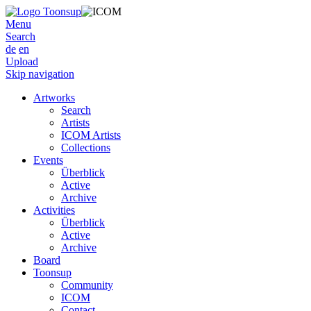
Menu
Search
de
en
Upload
Skip navigation
Artworks
Search
Artists
ICOM Artists
Collections
Events
Überblick
Active
Archive
Activities
Überblick
Active
Archive
Board
Toonsup
Community
ICOM
Contact