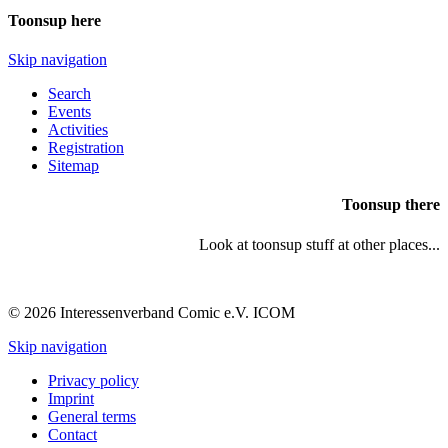
Toonsup here
Skip navigation
Search
Events
Activities
Registration
Sitemap
Toonsup there
Look at toonsup stuff at other places...
© 2026 Interessenverband Comic e.V. ICOM
Skip navigation
Privacy policy
Imprint
General terms
Contact