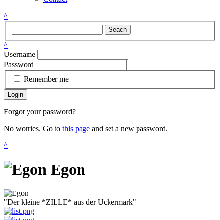
^
Seach
^
Username
Password
Remember me
Login
Forgot your password?
No worries. Go to
this page
and set a new password.
^
Egon
"Der kleine *ZILLE* aus der Uckermark"