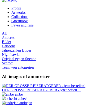
Profile
Artworks
Collections
Guestbook
Faves and fans
All
Anderes
Bilder
Cartoons
Jahreszahlen-Bilder
Nighthawks
Original gegen Spende
Schrott
Team von antonreiser
All images of antonreiser
DER GROSSE REISERATGEBER - jetzt bestell ...
embe
achecht
andrejan