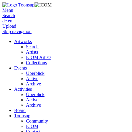
Menu
Search
de
en
Upload
Skip navigation
Artworks
Search
Artists
ICOM Artists
Collections
Events
Überblick
Active
Archive
Activities
Überblick
Active
Archive
Board
Toonsup
Community
ICOM
Contact