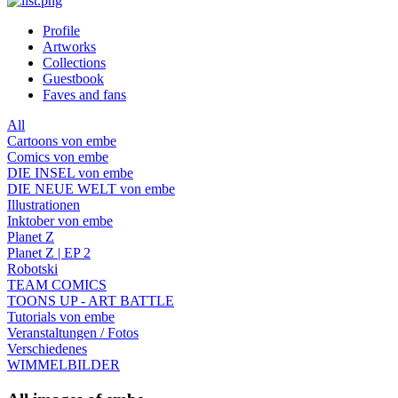
Profile
Artworks
Collections
Guestbook
Faves and fans
All
Cartoons von embe
Comics von embe
DIE INSEL von embe
DIE NEUE WELT von embe
Illustrationen
Inktober von embe
Planet Z
Planet Z | EP 2
Robotski
TEAM COMICS
TOONS UP - ART BATTLE
Tutorials von embe
Veranstaltungen / Fotos
Verschiedenes
WIMMELBILDER