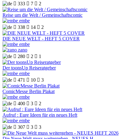

333

7

2
Reise um die Welt / Gemeinschaftscomic
embe

338

14

2
DIE NEUE WELT - HEFT 5 COVER
embe
zano

280

2

1
Der toonsUp Reiseratgeber
embe

471

10

3
ComicMesse Berlin Plakat
embe

400

3

2
Aufruf : Eure Ideen für ein neues Heft
embe

307

3

3
Die Neue Welt muss weitergehen - NEUES H ...