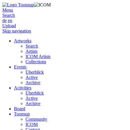
Menu
Search
de
en
Upload
Skip navigation
Artworks
Search
Artists
ICOM Artists
Collections
Events
Überblick
Active
Archive
Activities
Überblick
Active
Archive
Board
Toonsup
Community
ICOM
Contact