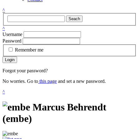
^
Seach
^
Username
Password
Remember me
Login
Forgot your password?
No worries. Go to
this page
and set a new password.
^
Marcus Behrendt
(embe)