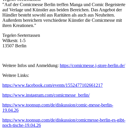
"Auf der Comicmesse Berlin treffen Manga und Comic Begeisterte
auf Verlage und Künstler aus beiden Bereichen. Das Angebot der
Händler besteht sowohl aus Raritäten als auch aus Neuheiten.
Außerdem bereichern verschiedene Künstler die Comicmesse mit
ihren Kreationen."
Tegeler-Seeterrassen
Wilkestr. 1-5
13507 Berlin
Weitere Infos und Anmeldung:
https://comicmesse.j-store-berlin.de/
Weitere Links:
https://www.facebook.com/events/1552477102661217
https://www.instagram.com/comicmesse_berlin/
https://www.toonsup.com/de/diskussion/comic-messe-berlin-
19.04.26
https://www.toonsup.com/de/diskussion/comicmesse-berlin-es-gibt-
noch-tische-19.04.26