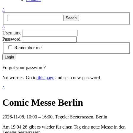
^
Seach
^
Username
Password
Remember me
Login
Forgot your password?
No worries. Go to
this page
and set a new password.
^
Comic Messe Berlin
2026-11-08, 10:00 – 16:00
,
Tegeler Seeterrassen, Berlin
Am 19.04.26 gibt es wieder für einen Tag eine nette Messe in den
Tegeler Seeterrassen.