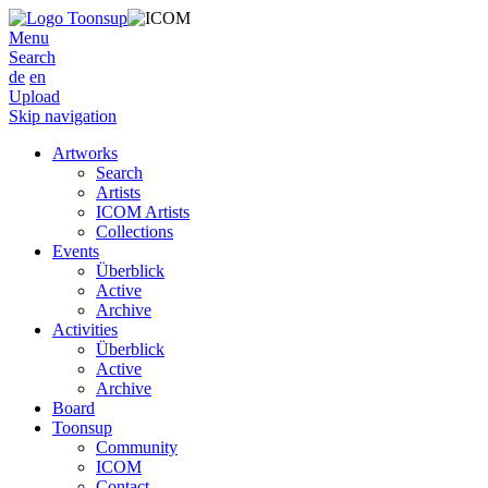
Menu
Search
de
en
Upload
Skip navigation
Artworks
Search
Artists
ICOM Artists
Collections
Events
Überblick
Active
Archive
Activities
Überblick
Active
Archive
Board
Toonsup
Community
ICOM
Contact