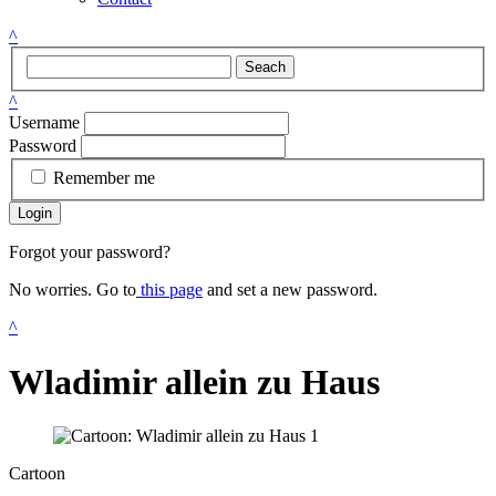
^
Seach
^
Username
Password
Remember me
Login
Forgot your password?
No worries. Go to
this page
and set a new password.
^
Wladimir allein zu Haus
Cartoon