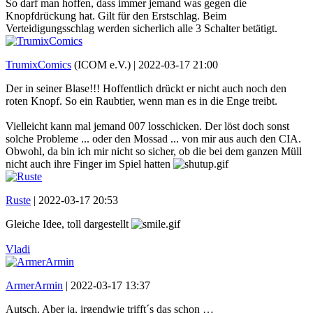
So darf man hoffen, dass immer jemand was gegen die
Knopfdrückung hat. Gilt für den Erstschlag. Beim
Verteidigungsschlag werden sicherlich alle 3 Schalter betätigt.
TrumixComics
(ICOM e.V.) |
2022-03-17 21:00
Der in seiner Blase!!! Hoffentlich drückt er nicht auch noch den
roten Knopf. So ein Raubtier, wenn man es in die Enge treibt.
Vielleicht kann mal jemand 007 losschicken. Der löst doch sonst
solche Probleme ... oder den Mossad ... von mir aus auch den CIA.
Obwohl, da bin ich mir nicht so sicher, ob die bei dem ganzen Müll
nicht auch ihre Finger im Spiel hatten
Ruste
|
2022-03-17 20:53
Gleiche Idee, toll dargestellt
Vladi
ArmerArmin
|
2022-03-17 13:37
Autsch. Aber ja, irgendwie trifft´s das schon …