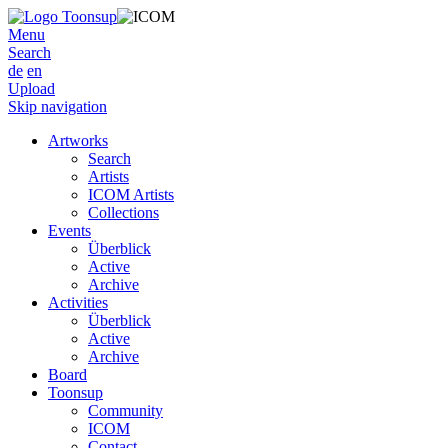
Menu
Search
de
en
Upload
Skip navigation
Artworks
Search
Artists
ICOM Artists
Collections
Events
Überblick
Active
Archive
Activities
Überblick
Active
Archive
Board
Toonsup
Community
ICOM
Contact