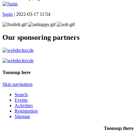
Sasin
|
2022-03-17 11:54
Our sponsoring partners
Toonsup here
Skip navigation
Search
Events
Activities
Registration
Sitemap
Toonsup there