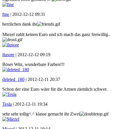
fine
|
2012-12-12 09:31
herzlichen dank ihr
Miezel zahlt keinen Euro und ich mach das ganz freiwillig..
ilusore
|
2012-12-12 09:19
Böser Witz, wunderbare Farben!!!
deleted_180
|
2012-12-11 20:37
Schon der eine Euro wäre für die Armen ziemlich schwer.
Tesla
|
2012-12-11 19:34
sehr sehr tollig^.^ klasse gemacht ihr Zwei
Miezel
|
2012-12-11 19:14