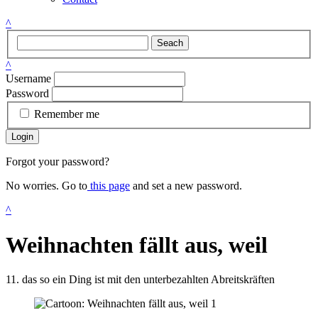
^
Seach
^
Username
Password
Remember me
Login
Forgot your password?
No worries. Go to
this page
and set a new password.
^
Weihnachten fällt aus, weil
11. das so ein Ding ist mit den unterbezahlten Abreitskräften