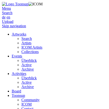
Menu
Search
de
en
Upload
Skip navigation
Artworks
Search
Artists
ICOM Artists
Collections
Events
Überblick
Active
Archive
Activities
Überblick
Active
Archive
Board
Toonsup
Community
ICOM
Contact