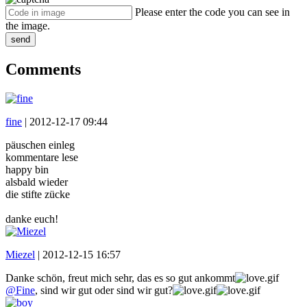
Please enter the code you can see in
the image.
send
Comments
fine
|
2012-12-17 09:44
päuschen einleg
kommentare lese
happy bin
alsbald wieder
die stifte zücke
danke euch!
Miezel
|
2012-12-15 16:57
Danke schön, freut mich sehr, das es so gut ankommt
@Fine
, sind wir gut oder sind wir gut?