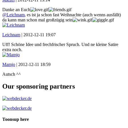
Danke an Euch
@Leichnam
, es ist ja schon fast Weihnachte (auch wenns ausfällt)
da kann man schon mal großzügig sein
Leichnam
|
2012-12-11 19:07
Uff! Schöne Idee und frechfrischer Spruch. Und ne kleine Satire
extra noch.
Mamjo
|
2012-12-11 18:59
Autsch ^^
Our sponsoring partners
Toonsup here