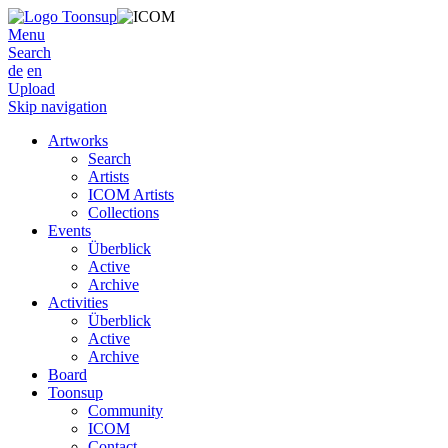
Menu
Search
de
en
Upload
Skip navigation
Artworks
Search
Artists
ICOM Artists
Collections
Events
Überblick
Active
Archive
Activities
Überblick
Active
Archive
Board
Toonsup
Community
ICOM
Contact