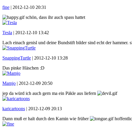
fine
|
2012-12-10 20:31
schön, dass ihr auch spass hattet
Tesla
|
2012-12-10 13:42
Lach einach genisl und deine Bundstift bilder sind echt der hammer. si
SnappingTurtle
|
2012-12-10 13:28
Das pinke Häschen :D
Mamjo
|
2012-12-09 20:50
jep da würd ich auch gern ma ein Päkle aus liefern
karicartoons
|
2012-12-09 20:13
Dann muß er halt durch den Kamin wie früher
hoffentli