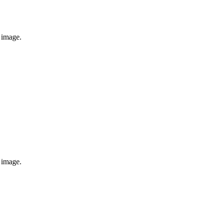
e image.
e image.