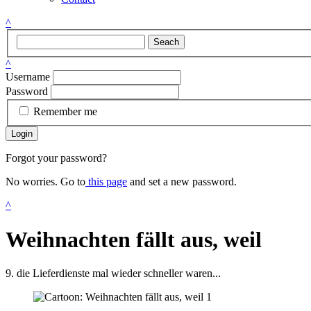
^
Seach
^
Username
Password
Remember me
Login
Forgot your password?
No worries. Go to
this page
and set a new password.
^
Weihnachten fällt aus, weil
9. die Lieferdienste mal wieder schneller waren...