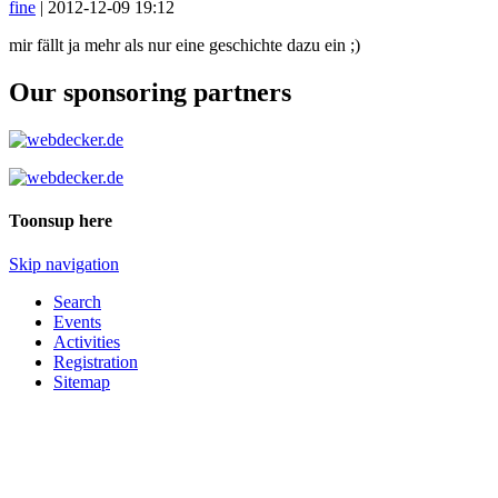
fine
|
2012-12-09 19:12
mir fällt ja mehr als nur eine geschichte dazu ein ;)
Our sponsoring partners
Toonsup here
Skip navigation
Search
Events
Activities
Registration
Sitemap