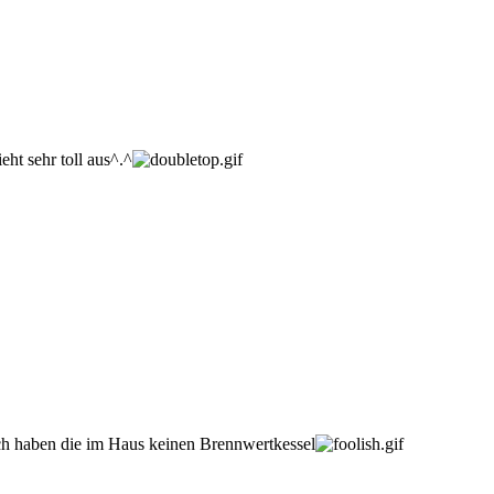
eht sehr toll aus^.^
ch haben die im Haus keinen Brennwertkessel