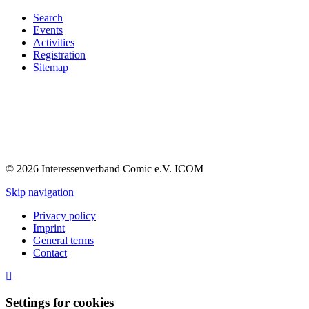
Search
Events
Activities
Registration
Sitemap
© 2026 Interessenverband Comic e.V. ICOM
Skip navigation
Privacy policy
Imprint
General terms
Contact
Settings for cookies