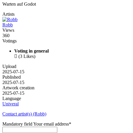
Warten auf Godot
Artists
Robb
Views
360
Votings
Voting in general

(3 Likes)
Upload
2025-07-15
Published
2025-07-15
Artwork creation
2025-07-15
Language
Univeral
Contact artist(s) (Robb)
Mandatory field
Your email address
*