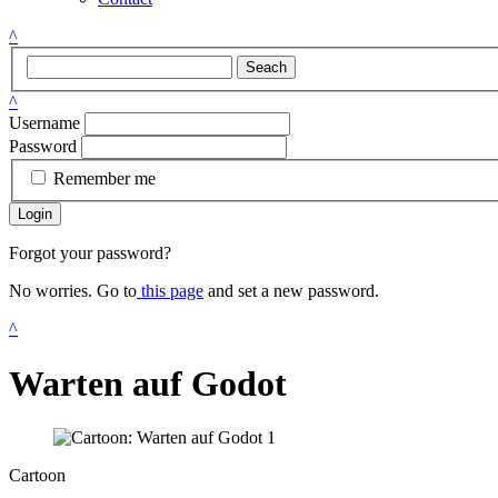
^
Seach
^
Username
Password
Remember me
Login
Forgot your password?
No worries. Go to
this page
and set a new password.
^
Warten auf Godot
Cartoon