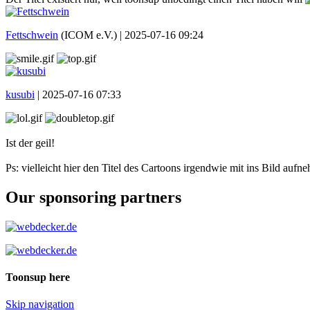
Fettschwein
(ICOM e.V.) |
2025-07-16 09:24
kusubi
|
2025-07-16 07:33
Ist der geil!
Ps: vielleicht hier den Titel des Cartoons irgendwie mit ins Bild auf
Our sponsoring partners
Toonsup here
Skip navigation