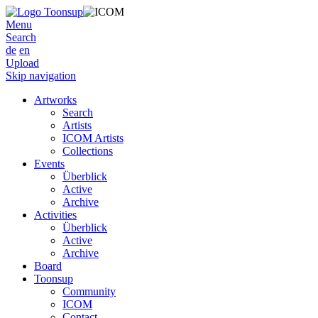
Menu
Search
de
en
Upload
Skip navigation
Artworks
Search
Artists
ICOM Artists
Collections
Events
Überblick
Active
Archive
Activities
Überblick
Active
Archive
Board
Toonsup
Community
ICOM
Contact