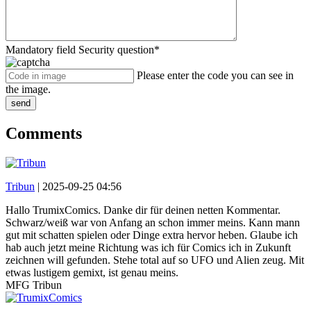
Mandatory field
Security question
*
Please enter the code you can see in
the image.
send
Comments
Tribun
|
2025-09-25 04:56
Hallo TrumixComics. Danke dir für deinen netten Kommentar.
Schwarz/weiß war von Anfang an schon immer meins. Kann mann
gut mit schatten spielen oder Dinge extra hervor heben. Glaube ich
hab auch jetzt meine Richtung was ich für Comics ich in Zukunft
zeichnen will gefunden. Stehe total auf so UFO und Alien zeug. Mit
etwas lustigem gemixt, ist genau meins.
MFG Tribun