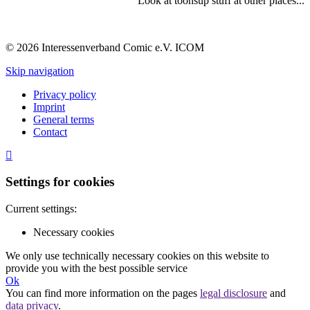
Look at toonsup stuff at other places...
© 2026 Interessenverband Comic e.V. ICOM
Skip navigation
Privacy policy
Imprint
General terms
Contact
Settings for cookies
Current settings:
Necessary cookies
We only use technically necessary cookies on this website to
provide you with the best possible service
Ok
You can find more information on the pages
legal disclosure
and
data privacy
.