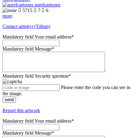
aurelcartoons

5715

7

6
more
Contact artist(s) (Tribun)
Mandatory field
Your email address
*
Mandatory field
Message
*
Mandatory field
Security question
*
Please enter the code you can see in
the image.
send
Report this artwork
Mandatory field
Your email address
*
Mandatory field
Message
*