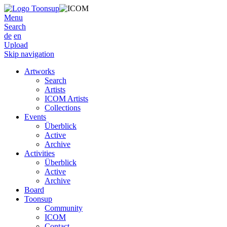
Menu
Search
de
en
Upload
Skip navigation
Artworks
Search
Artists
ICOM Artists
Collections
Events
Überblick
Active
Archive
Activities
Überblick
Active
Archive
Board
Toonsup
Community
ICOM
Contact