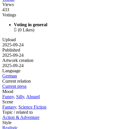
Views
433
Votings
Voting in general

(0 Likes)
Upload
2025-09-24
Published
2025-09-24
Artwork creation
2025-09-24
Language
German
Current relation
Current press
Mood
Funny
,
Silly
,
Absurd
Scene
Fantasy
,
Science Fiction
Topic / related to
Action & Adventure
Style
Realistic