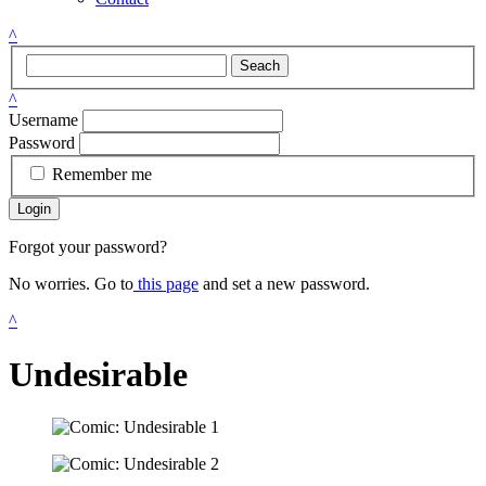
^
Seach
^
Username
Password
Remember me
Login
Forgot your password?
No worries. Go to
this page
and set a new password.
^
Undesirable