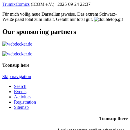
TrumixComics
(ICOM e.V.) |
2025-09-24 22:37
Für mich völlig neue Darstellungsweise. Das extrem Schwarz-
Weiße passt total zum Inhalt. Gefällt mir total gut.
Our sponsoring partners
Toonsup here
Skip navigation
Search
Events
Activities
Registration
Sitemap
Toonsup there