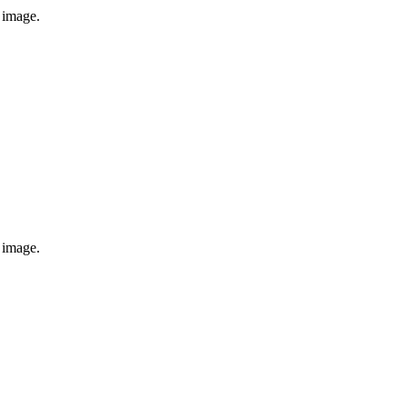
e image.
e image.