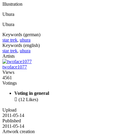
Illustration
Uhura
Uhura
Keywords (german)
star trek
,
uhura
Keywords (english)
star trek
,
uhura
Artists
twoface1077
Views
4561
Votings
Voting in general

(12 Likes)
Upload
2011-05-14
Published
2011-05-14
Artwork creation