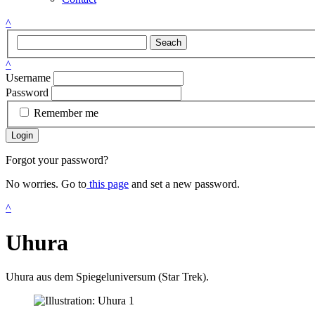
^
Seach
^
Username
Password
Remember me
Login
Forgot your password?
No worries. Go to
this page
and set a new password.
^
Uhura
Uhura aus dem Spiegeluniversum (Star Trek).