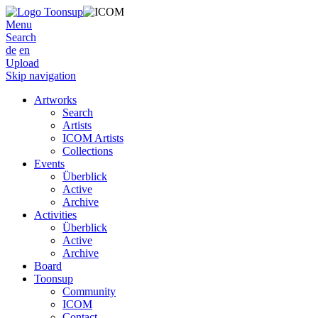
Menu
Search
de
en
Upload
Skip navigation
Artworks
Search
Artists
ICOM Artists
Collections
Events
Überblick
Active
Archive
Activities
Überblick
Active
Archive
Board
Toonsup
Community
ICOM
Contact