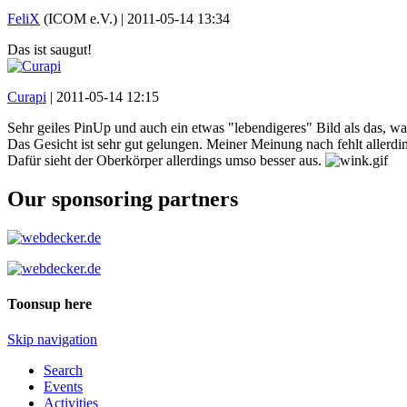
FeliX
(ICOM e.V.) |
2011-05-14 13:34
Das ist saugut!
Curapi
|
2011-05-14 12:15
Sehr geiles PinUp und auch ein etwas "lebendigeres" Bild als das, wa
Das Gesicht ist sehr gut gelungen. Meiner Meinung nach fehlt allerdi
Dafür sieht der Oberkörper allerdings umso besser aus.
Our sponsoring partners
Toonsup here
Skip navigation
Search
Events
Activities