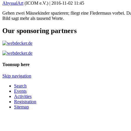
AbyssalArt
(ICOM e.V.) |
2016-11-02 11:45
Gehen zwei Mäusekinder spazieren; fliegt eine Fledermaus vorbei. D
Bild sagt mehr als tausend Worte.
Our sponsoring partners
Toonsup here
Skip navigation
Search
Events
Activities
Registration
Sitemap