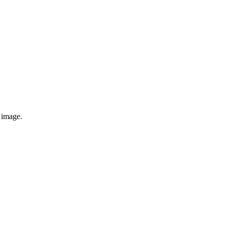
e image.