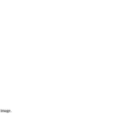
e image.