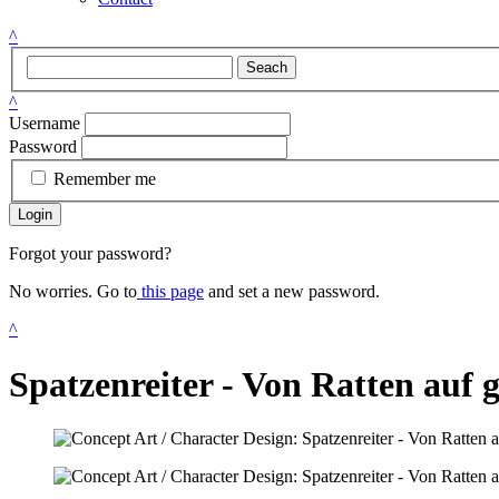
^
Seach
^
Username
Password
Remember me
Login
Forgot your password?
No worries. Go to
this page
and set a new password.
^
Spatzenreiter - Von Ratten auf 