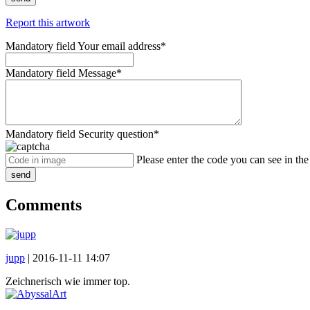
Report this artwork
Mandatory field
Your email address
*
Mandatory field
Message
*
Mandatory field
Security question
*
Please enter the code you can see in th
send
Comments
jupp
|
2016-11-11 14:07
Zeichnerisch wie immer top.