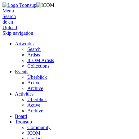
Menu
Search
de
en
Upload
Skip navigation
Artworks
Search
Artists
ICOM Artists
Collections
Events
Überblick
Active
Archive
Activities
Überblick
Active
Archive
Board
Toonsup
Community
ICOM
Contact