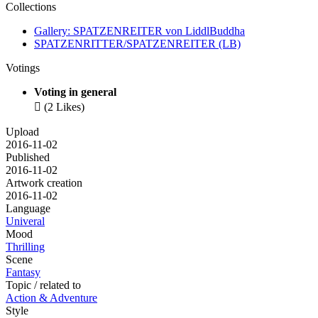
Collections
Gallery: SPATZENREITER von LiddlBuddha
SPATZENRITTER/SPATZENREITER (LB)
Votings
Voting in general

(2 Likes)
Upload
2016-11-02
Published
2016-11-02
Artwork creation
2016-11-02
Language
Univeral
Mood
Thrilling
Scene
Fantasy
Topic / related to
Action & Adventure
Style