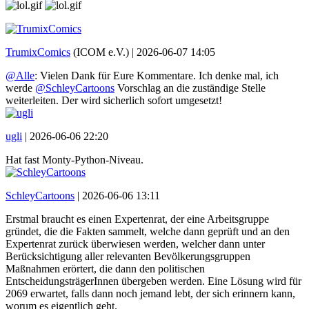
TrumixComics
(ICOM e.V.) |
2026-06-07 14:05
@Alle
: Vielen Dank für Eure Kommentare. Ich denke mal, ich
werde
@SchleyCartoons
Vorschlag an die zuständige Stelle
weiterleiten. Der wird sicherlich sofort umgesetzt!
ugli
|
2026-06-06 22:20
Hat fast Monty-Python-Niveau.
SchleyCartoons
|
2026-06-06 13:11
Erstmal braucht es einen Expertenrat, der eine Arbeitsgruppe
gründet, die die Fakten sammelt, welche dann geprüft und an den
Expertenrat zurück überwiesen werden, welcher dann unter
Berücksichtigung aller relevanten Bevölkerungsgruppen
Maßnahmen erörtert, die dann den politischen
EntscheidungsträgerInnen übergeben werden. Eine Lösung wird für
2069 erwartet, falls dann noch jemand lebt, der sich erinnern kann,
worum es eigentlich geht.