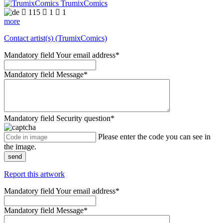
TrumixComics

115

1

1
more
Contact artist(s) (TrumixComics)
Mandatory field
Your email address
*
Mandatory field
Message
*
Mandatory field
Security question
*
Please enter the code you can see in
the image.
send
Report this artwork
Mandatory field
Your email address
*
Mandatory field
Message
*