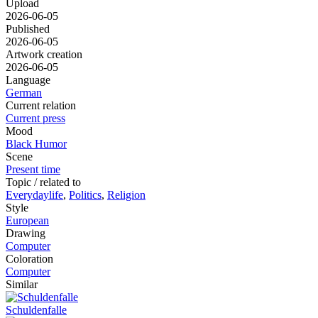
Upload
2026-06-05
Published
2026-06-05
Artwork creation
2026-06-05
Language
German
Current relation
Current press
Mood
Black Humor
Scene
Present time
Topic / related to
Everydaylife
,
Politics
,
Religion
Style
European
Drawing
Computer
Coloration
Computer
Similar
Schuldenfalle