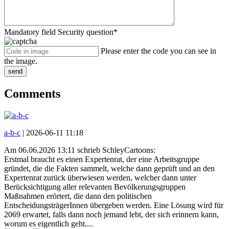
Mandatory field
Security question
*
Please enter the code you can see in
the image.
send
Comments
a-b-c
|
2026-06-11 11:18
Am 06.06.2026 13:11 schrieb SchleyCartoons:
Erstmal braucht es einen Expertenrat, der eine Arbeitsgruppe
gründet, die die Fakten sammelt, welche dann geprüft und an den
Expertenrat zurück überwiesen werden, welcher dann unter
Berücksichtigung aller relevanten Bevölkerungsgruppen
Maßnahmen erörtert, die dann den politischen
EntscheidungsträgerInnen übergeben werden. Eine Lösung wird für
2069 erwartet, falls dann noch jemand lebt, der sich erinnern kann,
worum es eigentlich geht....