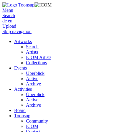
Menu
Search
de
en
Upload
Skip navigation
Artworks
Search
Artists
ICOM Artists
Collections
Events
Überblick
Active
Archive
Activities
Überblick
Active
Archive
Board
Toonsup
Community
ICOM
Contact