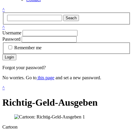
^
Seach
^
Username
Password
Remember me
Login
Forgot your password?
No worries. Go to
this page
and set a new password.
^
Richtig-Geld-Ausgeben
Cartoon