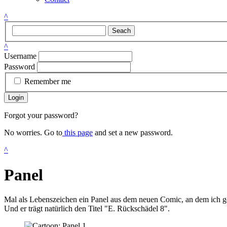
^
Seach
^
Username
Password
Remember me
Login
Forgot your password?
No worries. Go to
this page
and set a new password.
^
Panel
Mal als Lebenszeichen ein Panel aus dem neuen Comic, an dem ich geg
Und er trägt natürlich den Titel "E. Rückschädel 8".