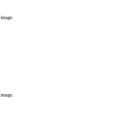
e image.
e image.