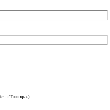
er auf Toonsup. :-)