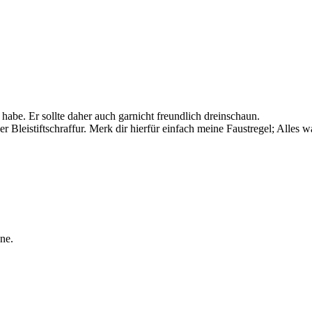
t habe. Er sollte daher auch garnicht freundlich dreinschaun.
er Bleistiftschraffur. Merk dir hierfür einfach meine Faustregel; Alle
ne.