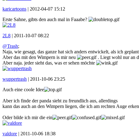
karicartoons
|
2012-04-07 15:12
Erste Sahne, gibts den auch mal in Faaabe?
2L8
|
2011-10-07 08:22
@Trash
;
Naja, wie gesagt, das ganze hat sich anders entwickelt, als ich geplan
Aber das mit den Wimpern is mir neu
. Liegt wohl nur an d
Aber naja. jeder sieht das, was er sehen möchte
wuppertrash
|
2011-10-06 23:25
Auch eine coole Idee
Aber ich finde der panda sieht zu freundlich aus, allerdings
kann das auch an den Wimpern liegen, die ich am rechten Auge erken
Oder bilde ich mir die ein
valdore
|
2011-10-06 18:38