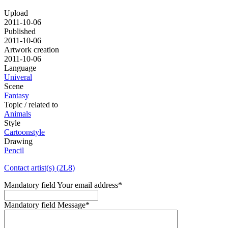
Upload
2011-10-06
Published
2011-10-06
Artwork creation
2011-10-06
Language
Univeral
Scene
Fantasy
Topic / related to
Animals
Style
Cartoonstyle
Drawing
Pencil
Contact artist(s) (2L8)
Mandatory field
Your email address
*
Mandatory field
Message
*