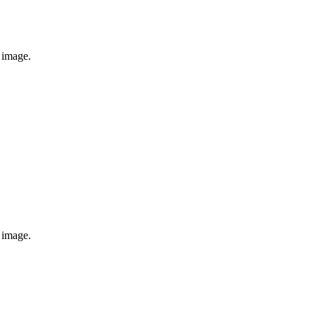
e image.
e image.