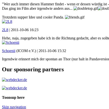
"Wer auch immer diesen Hammer findet - wenn er dessen würdig ist - 
Das ging im Film aber irgendwie anders aus...
Trotzdem supper Idee und cooler Panda.
2L8
|
2011-10-06 16:23
Hehe, naja, zugegeben habe ich in die Richtung gedacht, aber es sollt
Schoenii
(ICOM e.V.) |
2011-10-06 15:32
Irgendwie erinnert mich der spontan an Thor (nur halt in Pandaversi
Our sponsoring partners
Toonsup here
Skip navigation