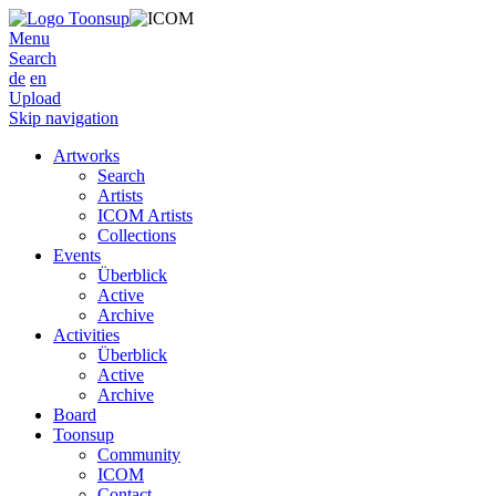
Menu
Search
de
en
Upload
Skip navigation
Artworks
Search
Artists
ICOM Artists
Collections
Events
Überblick
Active
Archive
Activities
Überblick
Active
Archive
Board
Toonsup
Community
ICOM
Contact