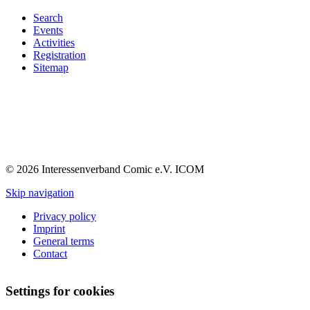
Search
Events
Activities
Registration
Sitemap
© 2026 Interessenverband Comic e.V. ICOM
Skip navigation
Privacy policy
Imprint
General terms
Contact
Settings for cookies