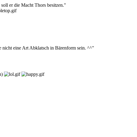
soll er die Macht Thors besitzen."
e nicht eine Art Abklatsch in Bärenform sein. ^^"
on)