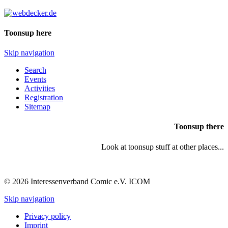
Toonsup here
Skip navigation
Search
Events
Activities
Registration
Sitemap
Toonsup there
Look at toonsup stuff at other places...
© 2026 Interessenverband Comic e.V. ICOM
Skip navigation
Privacy policy
Imprint