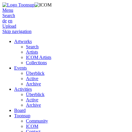
Menu
Search
de
en
Upload
Skip navigation
Artworks
Search
Artists
ICOM Artists
Collections
Events
Überblick
Active
Archive
Activities
Überblick
Active
Archive
Board
Toonsup
Community
ICOM
Contact