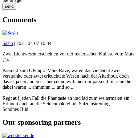
the image.
send
Comments
Sasin
|
2021-04-07 10:34
Zwei Lichtwesen erscheinen vor der malerischen Kulisse vom Mars
(?).
Passend zum Olympic-Mars-Rave, wären das vielleicht zwei
verstrahlte oder zwei erleuchtete Wesen nach der Afterhour, doch
das ist ja ein anderes Thema und evtl. hier nur passend für jene die
dabei waren ... ähmmmn ... und so ...
Regt auf jeden Fall die Phantasie an und läd zum weitermalen ein.
Erinnert auch an die Seidenmalerei mit Salzeinstreuung ...
Schönes Bild.
Our sponsoring partners