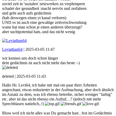
zuviel zeit in 'sozialen' netzwerken zu verplempern
schadet der gesundheit :macht nervös und zerfahren
und geht auch aufs gedächtnis
(hab deswegen einen yt kanal verloren)
UND es ist auch eine gewaltige zeitverschwendung
wann hat man schon je einen anderen überzeugt?
aber suchtpotential hats..und das nicht wenig
Leviathan64
|
2025-03-05 11:47
wir kennen uns doch schon länger
dein gedächtnis ist auch nicht mehr das beste :-)
deleted |
2025-03-05 11:43
Hallo Hr. Levi64, ich habe mir mal ein paar ihrer Arbeiten
angeschaut, etwas reduzierter in der Aufmachung, aber doch ähnlich
im Ansatz zu dem, was ich ebenso betreibe, sicher weniger "farbig"
etc. aber ist das nicht ebenso ein Aufruf, ..? (jedoch mit mehr
Sprechblasen natürlich,.!)
Bloss weil ich nicht alles was Du gemacht hast , fest im Gedächtnis