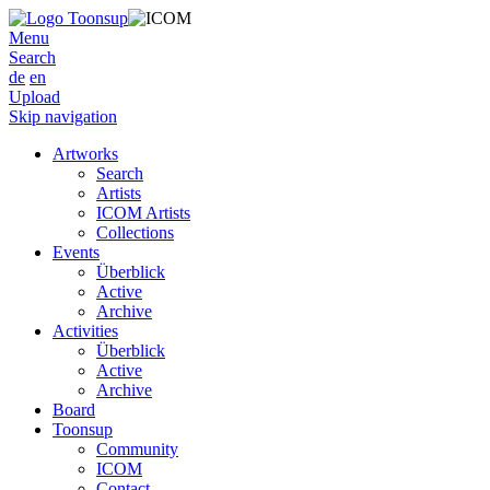
Menu
Search
de
en
Upload
Skip navigation
Artworks
Search
Artists
ICOM Artists
Collections
Events
Überblick
Active
Archive
Activities
Überblick
Active
Archive
Board
Toonsup
Community
ICOM
Contact