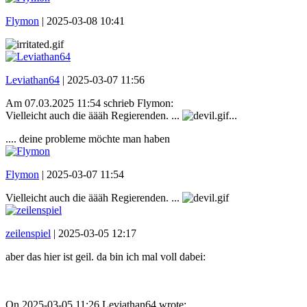
Flymon
|
2025-03-08 10:41
Leviathan64
|
2025-03-07 11:56
Am 07.03.2025 11:54 schrieb Flymon:
Vielleicht auch die äääh Regierenden. ...
...
.... deine probleme möchte man haben
Flymon
|
2025-03-07 11:54
Vielleicht auch die äääh Regierenden. ...
zeilenspiel
|
2025-03-05 12:17
aber das hier ist geil. da bin ich mal voll dabei:
On 2025-03-05 11:26 Leviathan64 wrote: