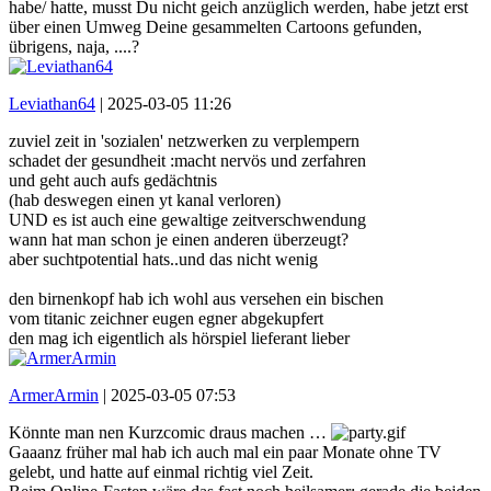
habe/ hatte, musst Du nicht geich anzüglich werden, habe jetzt erst
über einen Umweg Deine gesammelten Cartoons gefunden,
übrigens, naja, ....?
Leviathan64
|
2025-03-05 11:26
zuviel zeit in 'sozialen' netzwerken zu verplempern
schadet der gesundheit :macht nervös und zerfahren
und geht auch aufs gedächtnis
(hab deswegen einen yt kanal verloren)
UND es ist auch eine gewaltige zeitverschwendung
wann hat man schon je einen anderen überzeugt?
aber suchtpotential hats..und das nicht wenig
den birnenkopf hab ich wohl aus versehen ein bischen
vom titanic zeichner eugen egner abgekupfert
den mag ich eigentlich als hörspiel lieferant lieber
ArmerArmin
|
2025-03-05 07:53
Könnte man nen Kurzcomic draus machen …
Gaaanz früher mal hab ich auch mal ein paar Monate ohne TV
gelebt, und hatte auf einmal richtig viel Zeit.