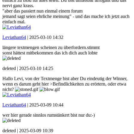
einfach zu blöd für alles seien. Du bist unfassbar arrogant und das
nervt ganz krass.
"aber das passiert nun einmal einem forum
jemand sagt seien ehrliche meinung" - und das mache ich jetzt auch
einfach mal.
Leviathan64
|
2025-03-10 14:32
längere textmengen scheinen zu überfordern.stimmt
sonst hättest mitbekommen das ich dich auch lobte
deleted |
2025-03-10 14:25
Hallo Levi, von der Textmenge bist aber Du eindeutig der Winner,
wenn es darum geht hier >Befindlichkeiten zu erörtern, oder etwa
nicht?
Leviathan64
|
2025-03-09 10:44
wer hier gerade sinnlos rumstänkert bist nur du:-)
deleted |
2025-03-09 10:39