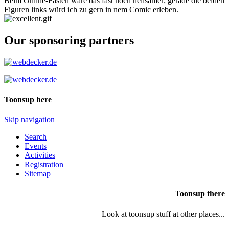
Beim Online-Fasten wäre das fast noch heilsamer; gerade die beiden
Figuren links würd ich zu gern in nem Comic erleben.
Our sponsoring partners
Toonsup here
Skip navigation
Search
Events
Activities
Registration
Sitemap
Toonsup there
Look at toonsup stuff at other places...