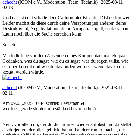
achecht
(ICOM e.V., Moderation, Team, Technik) |
2025-03-11
02:19
Und das ist echt schade. Der Cartoon hier ist ja der Diskussion wert.
Leider machst du diese durch deine Verspottungen anderer, deine
Destruktivität, Negativität und deine Arroganz kaputt, so dass man
kaum noch über die Sache sprechen kann.
Schade.
Mach dir bitte vor dem Absenden eines Kommentars mal ein paar
Gedanken, was du sagst, wie du es sagst, was du sagen willst, wie
es rüber kommt und wie du das finden würdest, wenn das zu dir
gesagt werden würde.
achecht
(ICOM e.V., Moderation, Team, Technik) |
2025-03-11
02:11
Am 09.03.2025 10:44 schrieb Leviathan64:
wer hier gerade sinnlos rumstänkert bist nur du:-)...
Nein, vor allem du, der du dich immer wieder aufbläst und darstellst
als derjenige, der alles geblickt hat und andere runter machst, die