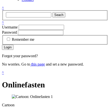
^
Seach
^
Username
Password
Remember me
Login
Forgot your password?
No worries. Go to
this page
and set a new password.
^
Onlinefasten
Cartoon