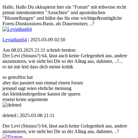
Hallo, Hallo Du okkupierst hier ein "Forum" mit teilweise recht
primär intentionierten "Ansichten" und apostolischen
"Blosstellungen" und hältst das für eine wichtige&zuträgliche
Foren-Diuskussions-Basis, als Dauermotzer, ..?
Leviathan64
|
2025-03-09 02:50
Am 08.03.2025 21:11 schrieb bretton:
Der Levi (Strauss?) 64, lässt auch keine Gelegenheit aus, andere
anzumotzen, wie sieht bei Dir so der Alltag aus, dahinter, ..?...
es tut mir leid dass dich meine krittik
so getroffen hat
aber das passiert nun einmal einem forum
jemand sagt seien ehrliche meinung
das kleinkindergedisse kannst dir sparen
ersetzt keine argumente
deleted |
2025-03-08 21:11
Der Levi (Strauss?) 64, lässt auch keine Gelegenheit aus, andere
anzumotzen, wie sieht bei Dir so der Alltag aus, dahinter, ..?