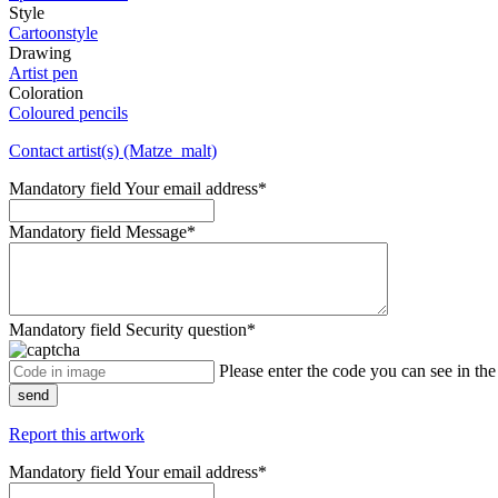
Style
Cartoonstyle
Drawing
Artist pen
Coloration
Coloured pencils
Contact artist(s) (Matze_malt)
Mandatory field
Your email address
*
Mandatory field
Message
*
Mandatory field
Security question
*
Please enter the code you can see in th
send
Report this artwork
Mandatory field
Your email address
*