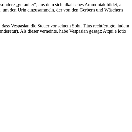
sondere „gefaulter“, aus dem sich alkalisches Ammoniak bildet, als
llt, um den Urin einzusammeln, der von den Gerbern und Wäschern
t, dass Vespasian die Steuer vor seinem Sohn Titus rechtfertigte, indem
deretur). Als dieser verneinte, habe Vespasian gesagt: Atqui e lotio