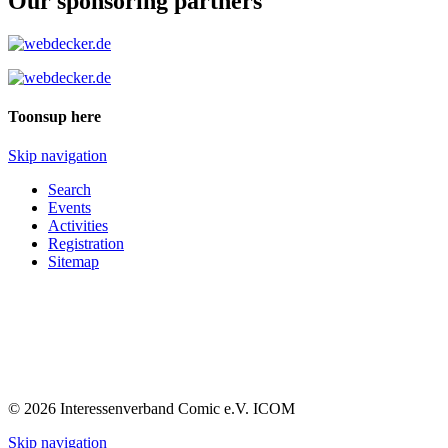
Our sponsoring partners
Toonsup here
Skip navigation
Search
Events
Activities
Registration
Sitemap
© 2026 Interessenverband Comic e.V. ICOM
Skip navigation