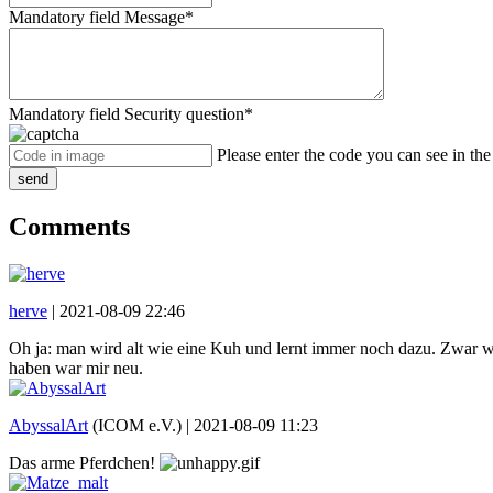
Mandatory field
Message
*
Mandatory field
Security question
*
Please enter the code you can see in th
send
Comments
herve
|
2021-08-09 22:46
Oh ja: man wird alt wie eine Kuh und lernt immer noch dazu. Zwar wu
haben war mir neu.
AbyssalArt
(ICOM e.V.) |
2021-08-09 11:23
Das arme Pferdchen!