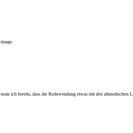
e image.
sste ich bereits, dass die Redewendung etwas mit den altmodischen Lat