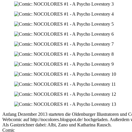
Anfang Dezember 2013 starteten die Oldenburger Illustratoren un
Webcomic auf http://nocolores.blogspot.de/ hochgeladen. Außerdem w
Als Gastzeichner dabei: Albi, Zano und Katharina Rausch.
Comic