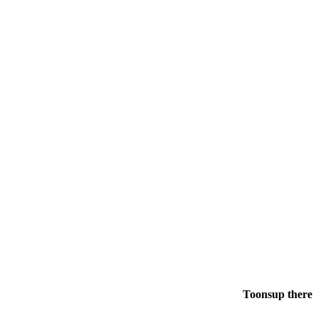
Toonsup there