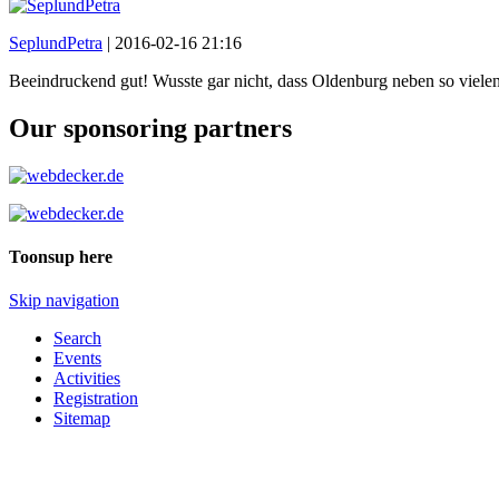
SeplundPetra
|
2016-02-16 21:16
Beeindruckend gut! Wusste gar nicht, dass Oldenburg neben so viele
Our sponsoring partners
Toonsup here
Skip navigation
Search
Events
Activities
Registration
Sitemap