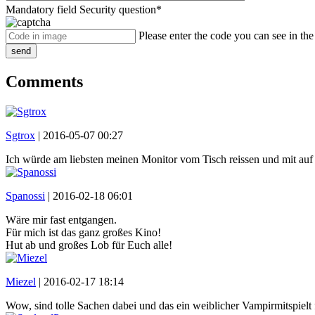
Mandatory field
Security question
*
Please enter the code you can see in th
send
Comments
Sgtrox
|
2016-05-07 00:27
Ich würde am liebsten meinen Monitor vom Tisch reissen und mit auf
Spanossi
|
2016-02-18 06:01
Wäre mir fast entgangen.
Für mich ist das ganz großes Kino!
Hut ab und großes Lob für Euch alle!
Miezel
|
2016-02-17 18:14
Wow, sind tolle Sachen dabei und das ein weiblicher Vampirmitspielt