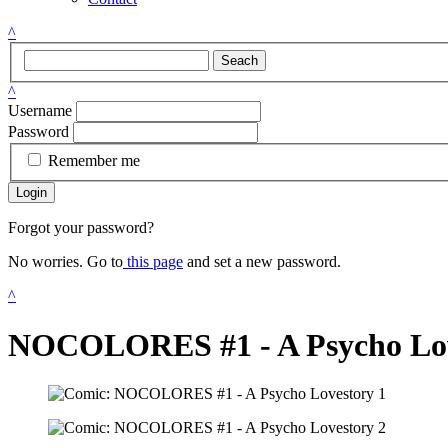
^
Seach
^
Username
Password
Remember me
Login
Forgot your password?
No worries. Go to
this page
and set a new password.
^
NOCOLORES #1 - A Psycho Lo