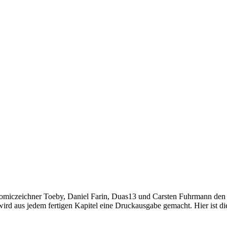
d Comiczeichner Toeby, Daniel Farin, Duas13 und Carsten Fuhrmann d
ird aus jedem fertigen Kapitel eine Druckausgabe gemacht. Hier ist 