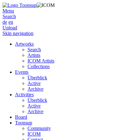
Menu
Search
de
en
Upload
Skip navigation
Artworks
Search
Artists
ICOM Artists
Collections
Events
Überblick
Active
Archive
Activities
Überblick
Active
Archive
Board
Toonsup
Community
ICOM
Contact