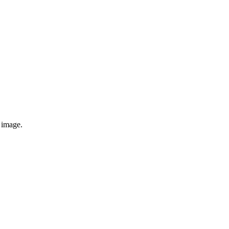
e image.