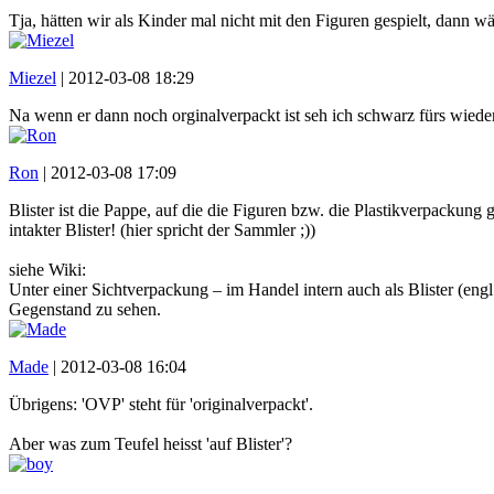
Tja, hätten wir als Kinder mal nicht mit den Figuren gespielt, dann wä
Miezel
|
2012-03-08 18:29
Na wenn er dann noch orginalverpackt ist seh ich schwarz fürs wie
Ron
|
2012-03-08 17:09
Blister ist die Pappe, auf die die Figuren bzw. die Plastikverpackung
intakter Blister! (hier spricht der Sammler ;))
siehe Wiki:
Unter einer Sichtverpackung – im Handel intern auch als Blister (en
Gegenstand zu sehen.
Made
|
2012-03-08 16:04
Übrigens: 'OVP' steht für 'originalverpackt'.
Aber was zum Teufel heisst 'auf Blister'?