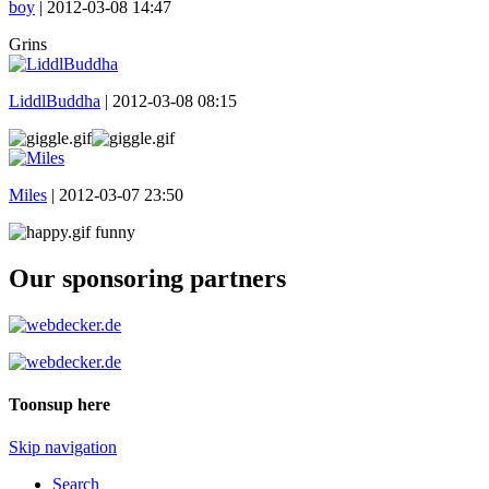
boy
|
2012-03-08 14:47
Grins
LiddlBuddha
|
2012-03-08 08:15
Miles
|
2012-03-07 23:50
funny
Our sponsoring partners
Toonsup here
Skip navigation
Search