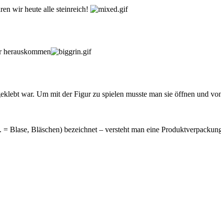
ren wir heute alle steinreich!
der herauskommen
 geklebt war. Um mit der Figur zu spielen musste man sie öffnen und von
gl. = Blase, Bläschen) bezeichnet – versteht man eine Produktverpacku