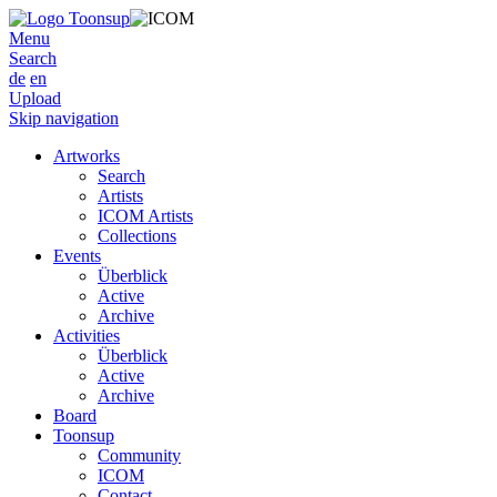
Menu
Search
de
en
Upload
Skip navigation
Artworks
Search
Artists
ICOM Artists
Collections
Events
Überblick
Active
Archive
Activities
Überblick
Active
Archive
Board
Toonsup
Community
ICOM
Contact