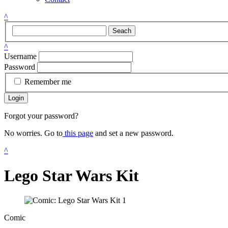
^
Seach
^
Username
Password
Remember me
Login
Forgot your password?
No worries. Go to
this page
and set a new password.
^
Lego Star Wars Kit
Comic