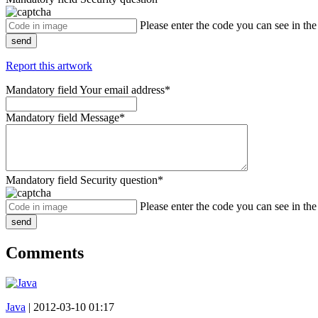
Please enter the code you can see in th
send
Report this artwork
Mandatory field
Your email address
*
Mandatory field
Message
*
Mandatory field
Security question
*
Please enter the code you can see in th
send
Comments
Java
|
2012-03-10 01:17