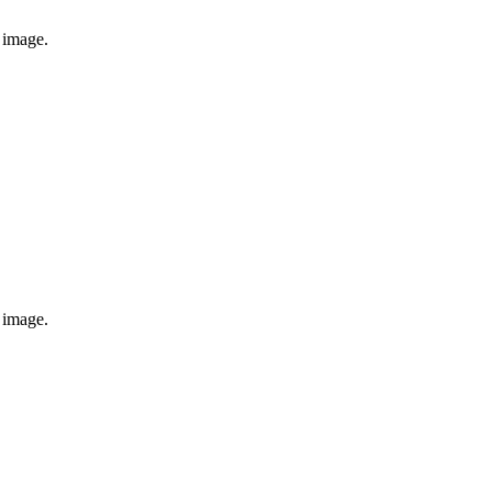
e image.
e image.