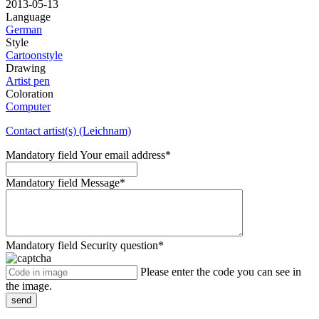
2013-05-13
Language
German
Style
Cartoonstyle
Drawing
Artist pen
Coloration
Computer
Contact artist(s) (Leichnam)
Mandatory field
Your email address
*
Mandatory field
Message
*
Mandatory field
Security question
*
Please enter the code you can see in
the image.
send