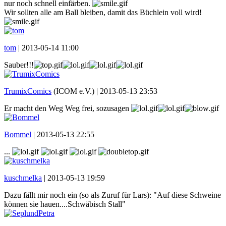
nur noch schnell einfärben.
Wir sollten alle am Ball bleiben, damit das Büchlein voll wird!
tom
|
2013-05-14 11:00
Sauber!!!
TrumixComics
(ICOM e.V.) |
2013-05-13 23:53
Er macht den Weg Weg frei, sozusagen
Bommel
|
2013-05-13 22:55
...
kuschmelka
|
2013-05-13 19:59
Dazu fällt mir noch ein (so als Zuruf für Lars): "Auf diese Schweine
können sie hauen....Schwäbisch Stall"