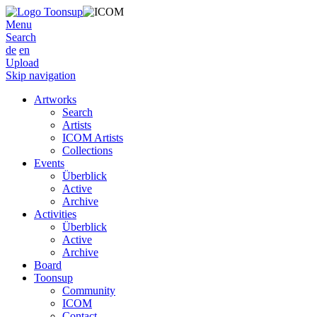
Menu
Search
de
en
Upload
Skip navigation
Artworks
Search
Artists
ICOM Artists
Collections
Events
Überblick
Active
Archive
Activities
Überblick
Active
Archive
Board
Toonsup
Community
ICOM
Contact