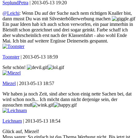
SeplundPetra
|
2013-05-13 19:20
@Leichi
: Wenn Du auf der Suche nach nem richtigen Knaller bist,
dann musst Du was mit Silvesterböllerwerbung machen
Ein paar Ideen hab ich auch schon verworfen, ein paar immerhin in
Bleistift schon gezeichnet und drei sogar geinkt. Farbe schaff ich
aber wahrscheinlich erst nach der Klassenfahrt - also wohl Ende
Mai. Ich bin auf weitere Ergüsse Deinerseits gespannt.
Toonster
|
2013-05-13 18:59
Sehr schön!
Miezel
|
2013-05-13 18:57
Wir haben ja noch Zeit, sind aber schon einig nette Sachen bei, dat
wird schon noch... Ich möcht dann nicht derjenige sein, der
aussuchen muß
Leichnam
|
2013-05-13 18:54
Glück auf, Miezel!
Muss sagen: So einfach ist das Thema Werbung nicht. Bis jetzt ist