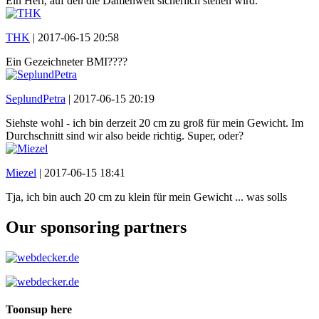
Ein Herr, auf den die Damenwelt sicherlich stehen wird.
THK
|
2017-06-15 20:58
Ein Gezeichneter BMI????
SeplundPetra
|
2017-06-15 20:19
Siehste wohl - ich bin derzeit 20 cm zu groß für mein Gewicht. Im
Durchschnitt sind wir also beide richtig. Super, oder?
Miezel
|
2017-06-15 18:41
Tja, ich bin auch 20 cm zu klein für mein Gewicht ... was solls
Our sponsoring partners
Toonsup here