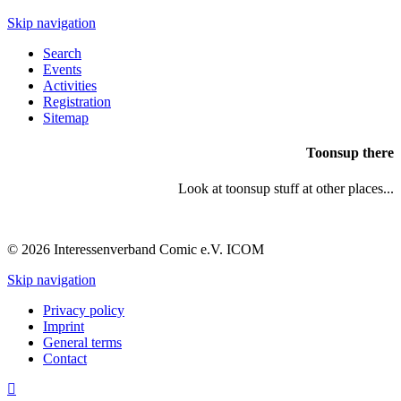
Skip navigation
Search
Events
Activities
Registration
Sitemap
Toonsup there
Look at toonsup stuff at other places...
© 2026 Interessenverband Comic e.V. ICOM
Skip navigation
Privacy policy
Imprint
General terms
Contact