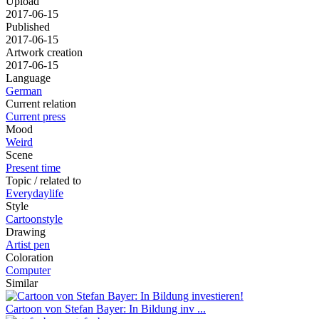
Upload
2017-06-15
Published
2017-06-15
Artwork creation
2017-06-15
Language
German
Current relation
Current press
Mood
Weird
Scene
Present time
Topic / related to
Everydaylife
Style
Cartoonstyle
Drawing
Artist pen
Coloration
Computer
Similar
Cartoon von Stefan Bayer: In Bildung inv ...