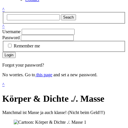
^
Seach
^
Username
Password
Remember me
Login
Forgot your password?
No worries. Go to
this page
and set a new password.
^
Körper & Dichte ./. Masse
Manchmal ist Masse ja auch klasse! (Nicht beim Geld!!!)