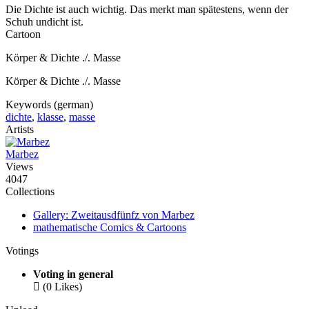
Die Dichte ist auch wichtig. Das merkt man spätestens, wenn der
Schuh undicht ist.
Cartoon
Körper & Dichte ./. Masse
Körper & Dichte ./. Masse
Keywords (german)
dichte
,
klasse
,
masse
Artists
Marbez
Views
4047
Collections
Gallery: Zweitausdfünfz von Marbez
mathematische Comics & Cartoons
Votings
Voting in general

(0 Likes)