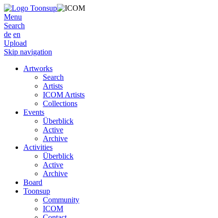
Menu
Search
de
en
Upload
Skip navigation
Artworks
Search
Artists
ICOM Artists
Collections
Events
Überblick
Active
Archive
Activities
Überblick
Active
Archive
Board
Toonsup
Community
ICOM
Contact