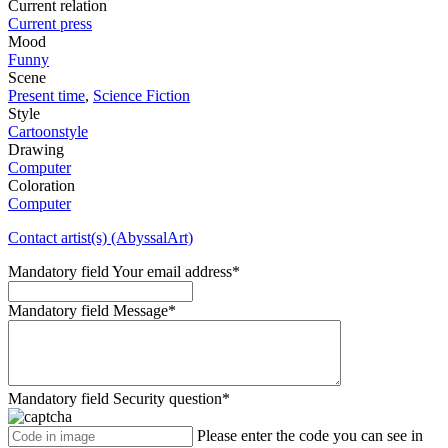
Current relation
Current press
Mood
Funny
Scene
Present time
,
Science Fiction
Style
Cartoonstyle
Drawing
Computer
Coloration
Computer
Contact artist(s) (AbyssalArt)
Mandatory field
Your email address
*
Mandatory field
Message
*
Mandatory field
Security question
*
Please enter the code you can see in