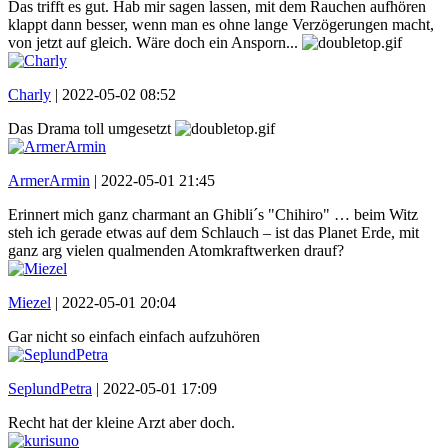
Das trifft es gut. Hab mir sagen lassen, mit dem Rauchen aufhören
klappt dann besser, wenn man es ohne lange Verzögerungen macht,
von jetzt auf gleich. Wäre doch ein Ansporn...
Charly
|
2022-05-02 08:52
Das Drama toll umgesetzt
ArmerArmin
|
2022-05-01 21:45
Erinnert mich ganz charmant an Ghibli´s "Chihiro" … beim Witz
steh ich gerade etwas auf dem Schlauch – ist das Planet Erde, mit
ganz arg vielen qualmenden Atomkraftwerken drauf?
Miezel
|
2022-05-01 20:04
Gar nicht so einfach einfach aufzuhören
SeplundPetra
|
2022-05-01 17:09
Recht hat der kleine Arzt aber doch.