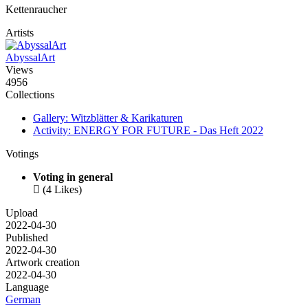
Kettenraucher
Artists
AbyssalArt
Views
4956
Collections
Gallery: Witzblätter & Karikaturen
Activity: ENERGY FOR FUTURE - Das Heft 2022
Votings
Voting in general

(4 Likes)
Upload
2022-04-30
Published
2022-04-30
Artwork creation
2022-04-30
Language
German