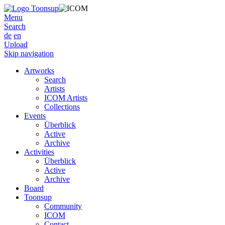
Menu
Search
de
en
Upload
Skip navigation
Artworks
Search
Artists
ICOM Artists
Collections
Events
Überblick
Active
Archive
Activities
Überblick
Active
Archive
Board
Toonsup
Community
ICOM
Contact