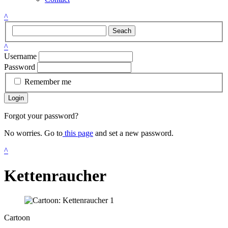
^
Seach
^
Username
Password
Remember me
Login
Forgot your password?
No worries. Go to
this page
and set a new password.
^
Kettenraucher
Cartoon