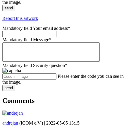
the image.
send
Report this artwork
Mandatory field
Your email address
*
Mandatory field
Message
*
Mandatory field
Security question
*
Please enter the code you can see in
the image.
send
Comments
andrejan
(ICOM e.V.) |
2022-05-05 13:15