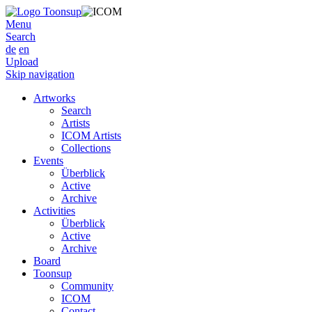
Menu
Search
de
en
Upload
Skip navigation
Artworks
Search
Artists
ICOM Artists
Collections
Events
Überblick
Active
Archive
Activities
Überblick
Active
Archive
Board
Toonsup
Community
ICOM
Contact