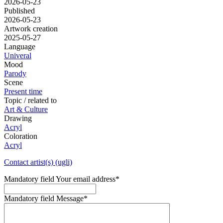
2026-05-23
Published
2026-05-23
Artwork creation
2025-05-27
Language
Univeral
Mood
Parody
Scene
Present time
Topic / related to
Art & Culture
Drawing
Acryl
Coloration
Acryl
Contact artist(s) (ugli)
Mandatory field
Your email address
*
Mandatory field
Message
*