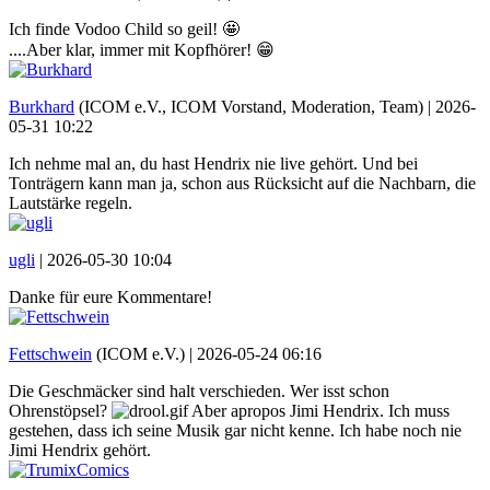
Ich finde Vodoo Child so geil! 🤩
....Aber klar, immer mit Kopfhörer! 😁
Burkhard
(ICOM e.V., ICOM Vorstand, Moderation, Team) |
2026-
05-31 10:22
Ich nehme mal an, du hast Hendrix nie live gehört. Und bei
Tonträgern kann man ja, schon aus Rücksicht auf die Nachbarn, die
Lautstärke regeln.
ugli
|
2026-05-30 10:04
Danke für eure Kommentare!
Fettschwein
(ICOM e.V.) |
2026-05-24 06:16
Die Geschmäcker sind halt verschieden. Wer isst schon
Ohrenstöpsel?
Aber apropos Jimi Hendrix. Ich muss
gestehen, dass ich seine Musik gar nicht kenne. Ich habe noch nie
Jimi Hendrix gehört.