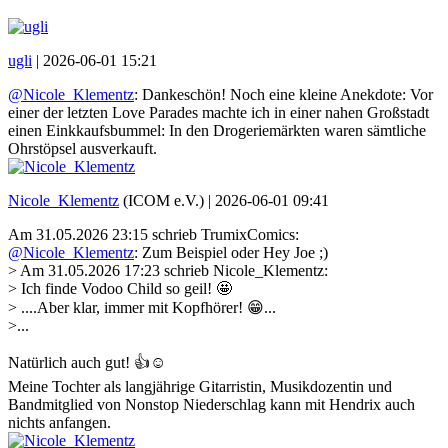
ugli
|
2026-06-01 15:21
@Nicole_Klementz
: Dankeschön! Noch eine kleine Anekdote: Vor
einer der letzten Love Parades machte ich in einer nahen Großstadt
einen Einkkaufsbummel: In den Drogeriemärkten waren sämtliche
Ohrstöpsel ausverkauft.
Nicole_Klementz
(ICOM e.V.) |
2026-06-01 09:41
Am 31.05.2026 23:15 schrieb TrumixComics:
@Nicole_Klementz
: Zum Beispiel oder Hey Joe ;)
> Am 31.05.2026 17:23 schrieb Nicole_Klementz:
> Ich finde Vodoo Child so geil! 🤩
> ....Aber klar, immer mit Kopfhörer! 😁...
>...
Natürlich auch gut! 👍☺️
Meine Tochter als langjährige Gitarristin, Musikdozentin und
Bandmitglied von Nonstop Niederschlag kann mit Hendrix auch
nichts anfangen.