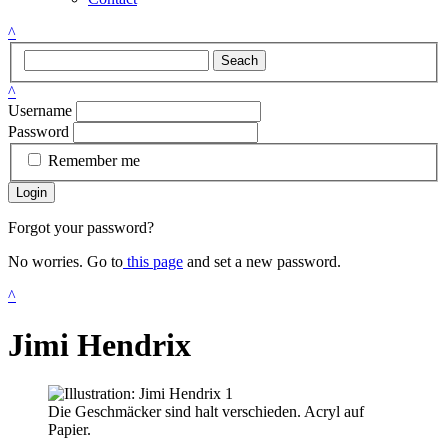
^
Seach
^
Username
Password
Remember me
Login
Forgot your password?
No worries. Go to
this page
and set a new password.
^
Jimi Hendrix
Die Geschmäcker sind halt verschieden. Acryl auf
Papier.