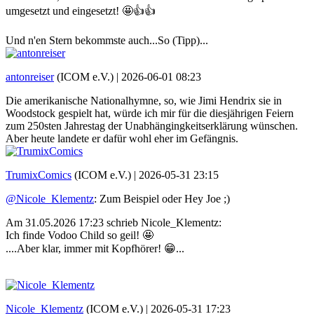
umgesetzt und eingesetzt! 🤩👍👍
Und n'en Stern bekommste auch...So (Tipp)...
antonreiser
(ICOM e.V.) |
2026-06-01 08:23
Die amerikanische Nationalhymne, so, wie Jimi Hendrix sie in
Woodstock gespielt hat, würde ich mir für die diesjährigen Feiern
zum 250sten Jahrestag der Unabhängingkeitserklärung wünschen.
Aber heute landete er dafür wohl eher im Gefängnis.
TrumixComics
(ICOM e.V.) |
2026-05-31 23:15
@Nicole_Klementz
: Zum Beispiel oder Hey Joe ;)
Am 31.05.2026 17:23 schrieb Nicole_Klementz:
Ich finde Vodoo Child so geil! 🤩
....Aber klar, immer mit Kopfhörer! 😁...
Nicole_Klementz
(ICOM e.V.) |
2026-05-31 17:23