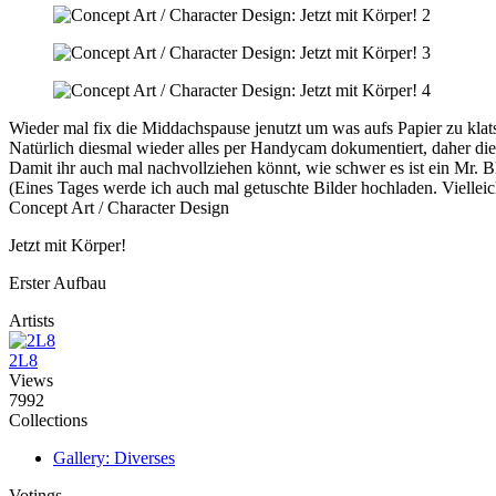
Wieder mal fix die Middachspause jenutzt um was aufs Papier zu klat
Natürlich diesmal wieder alles per Handycam dokumentiert, daher die 
Damit ihr auch mal nachvollziehen könnt, wie schwer es ist ein Mr. Bl
(Eines Tages werde ich auch mal getuschte Bilder hochladen. Vielleicht
Concept Art / Character Design
Jetzt mit Körper!
Erster Aufbau
Artists
2L8
Views
7992
Collections
Gallery: Diverses
Votings