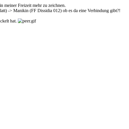
n meiner Freizeit mehr zu zeichnen.
att) -> Manikin (FF Dissidia 012) ob es da eine Verbindung gibt?!
ckelt hat.