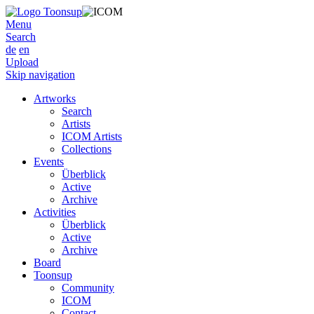
Menu
Search
de
en
Upload
Skip navigation
Artworks
Search
Artists
ICOM Artists
Collections
Events
Überblick
Active
Archive
Activities
Überblick
Active
Archive
Board
Toonsup
Community
ICOM
Contact