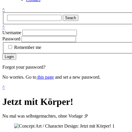
^
Seach
^
Username
Password
Remember me
Login
Forgot your password?
No worries. Go to
this page
and set a new password.
^
Jetzt mit Körper!
Nu mal was selbstgemachtes, ohne Vorlage :P