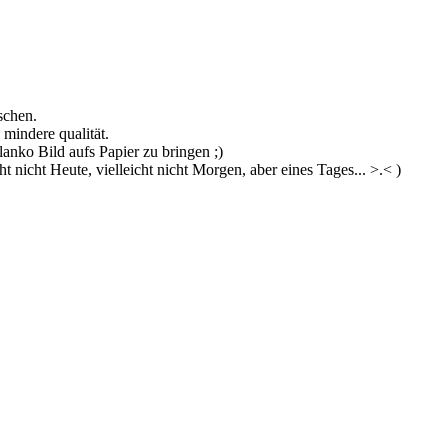
schen.
mindere qualität.
anko Bild aufs Papier zu bringen ;)
 nicht Heute, vielleicht nicht Morgen, aber eines Tages... >.< )