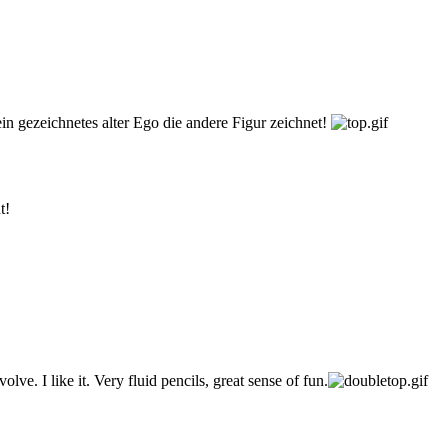
in gezeichnetes alter Ego die andere Figur zeichnet!
t!
ve. I like it. Very fluid pencils, great sense of fun.