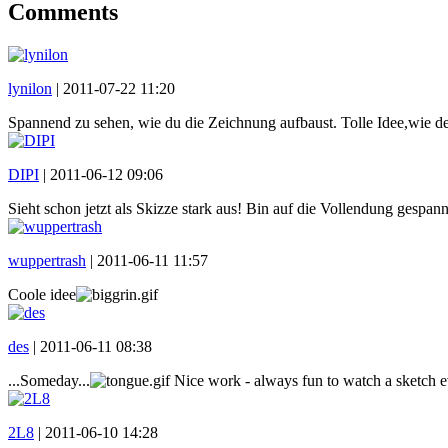
Comments
lynilon
|
2011-07-22 11:20
Spannend zu sehen, wie du die Zeichnung aufbaust. Tolle Idee,wie de
DIPI
|
2011-06-12 09:06
Sieht schon jetzt als Skizze stark aus! Bin auf die Vollendung gespann
wuppertrash
|
2011-06-11 11:57
Coole idee
des
|
2011-06-11 08:38
...Someday...
Nice work - always fun to watch a sketch evol
2L8
|
2011-06-10 14:28