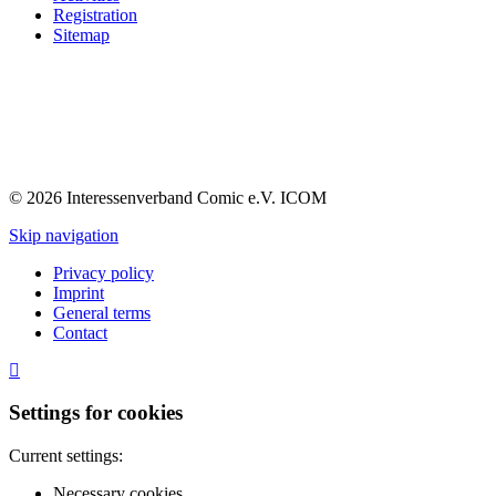
Registration
Sitemap
© 2026 Interessenverband Comic e.V. ICOM
Skip navigation
Privacy policy
Imprint
General terms
Contact
Settings for cookies
Current settings:
Necessary cookies