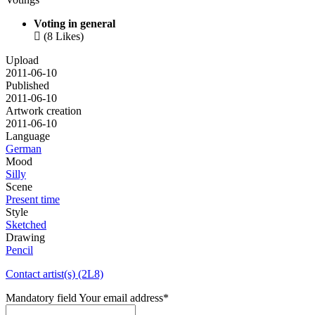
Voting in general

(8 Likes)
Upload
2011-06-10
Published
2011-06-10
Artwork creation
2011-06-10
Language
German
Mood
Silly
Scene
Present time
Style
Sketched
Drawing
Pencil
Contact artist(s) (2L8)
Mandatory field
Your email address
*