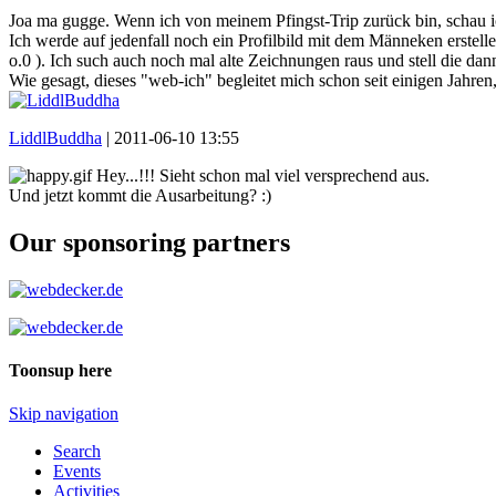
Joa ma gugge. Wenn ich von meinem Pfingst-Trip zurück bin, schau ic
Ich werde auf jedenfall noch ein Profilbild mit dem Männeken erstel
o.0 ). Ich such auch noch mal alte Zeichnungen raus und stell die da
Wie gesagt, dieses "web-ich" begleitet mich schon seit einigen Jahren
LiddlBuddha
|
2011-06-10 13:55
Hey...!!! Sieht schon mal viel versprechend aus.
Und jetzt kommt die Ausarbeitung? :)
Our sponsoring partners
Toonsup here
Skip navigation
Search
Events
Activities