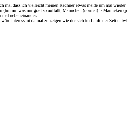
h mal dass ich vielleicht meinen Rechner etwas meide um mal wieder i
len (hmmm was mir grad so auffällt; Männchen (normal)-> Männeken (pl
nn mal nebeneinander.
, wäre interessant da mal zu zeigen wie der sich im Laufe der Zeit entwi