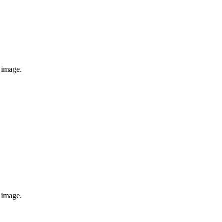
e image.
e image.