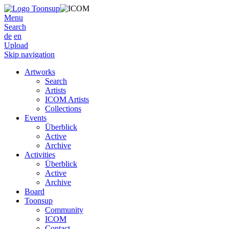
Menu
Search
de
en
Upload
Skip navigation
Artworks
Search
Artists
ICOM Artists
Collections
Events
Überblick
Active
Archive
Activities
Überblick
Active
Archive
Board
Toonsup
Community
ICOM
Contact