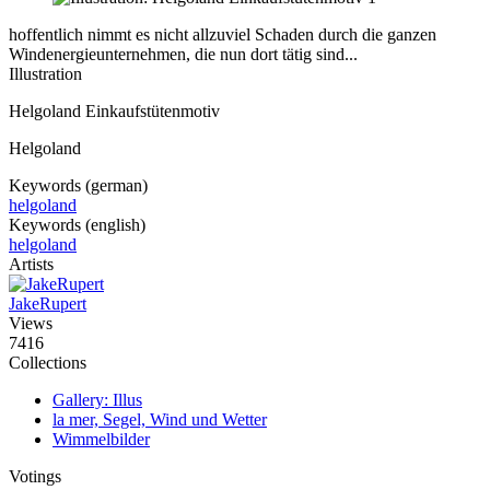
hoffentlich nimmt es nicht allzuviel Schaden durch die ganzen
Windenergieunternehmen, die nun dort tätig sind...
Illustration
Helgoland Einkaufstütenmotiv
Helgoland
Keywords (german)
helgoland
Keywords (english)
helgoland
Artists
JakeRupert
Views
7416
Collections
Gallery: Illus
la mer, Segel, Wind und Wetter
Wimmelbilder
Votings