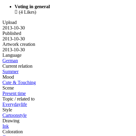
Voting in general

(4 Likes)
Upload
2013-10-30
Published
2013-10-30
Artwork creation
2013-10-30
Language
German
Current relation
Summer
Mood
Cute & Touching
Scene
Present time
Topic / related to
Everydaylife
Style
Cartoonstyle
Drawing
Ink
Coloration