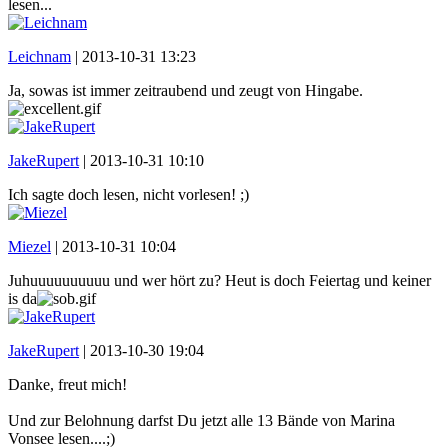
lesen...
Leichnam
|
2013-10-31 13:23
Ja, sowas ist immer zeitraubend und zeugt von Hingabe.
JakeRupert
|
2013-10-31 10:10
Ich sagte doch lesen, nicht vorlesen! ;)
Miezel
|
2013-10-31 10:04
Juhuuuuuuuuuu und wer hört zu? Heut is doch Feiertag und keiner
is da
JakeRupert
|
2013-10-30 19:04
Danke, freut mich!
Und zur Belohnung darfst Du jetzt alle 13 Bände von Marina
Vonsee lesen....;)