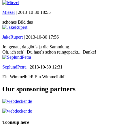
Miezel
|
2013-10-30 18:55
schönes Bild das
JakeRupert
|
2013-10-30 17:56
Jo, genau, da gibt`s ja die Sammlung.
Oh, ich seh`, Du hast`s schon reingepackt... Danke!
SeplundPetra
|
2013-10-30 12:31
Ein Wimmelbild! Ein Wimmelbild!
Our sponsoring partners
Toonsup here