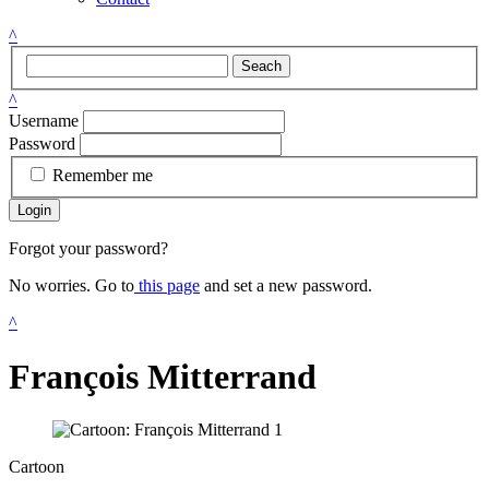
^
Seach
^
Username
Password
Remember me
Login
Forgot your password?
No worries. Go to
this page
and set a new password.
^
François Mitterrand
Cartoon