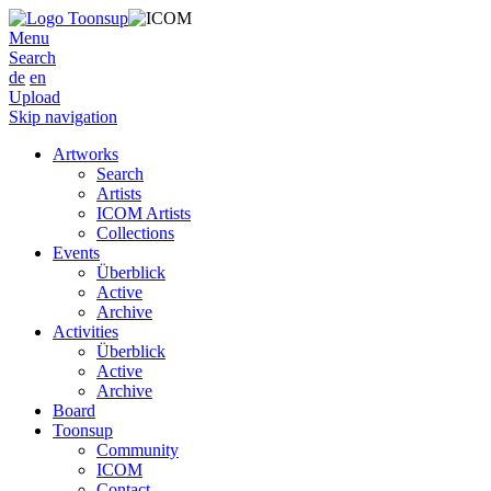
Menu
Search
de
en
Upload
Skip navigation
Artworks
Search
Artists
ICOM Artists
Collections
Events
Überblick
Active
Archive
Activities
Überblick
Active
Archive
Board
Toonsup
Community
ICOM
Contact