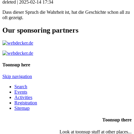
deleted |
2025-02-14 17:34
Dass dieser Spruch die Wahrheit ist, hat die Geschichte schon all zu
oft gezeigt.
Our sponsoring partners
Toonsup here
Skip navigation
Search
Events
Activities
Registration
Sitemap
Toonsup there
Look at toonsup stuff at other places...