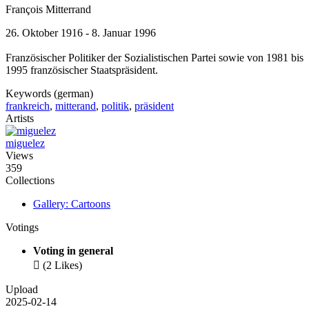
François Mitterrand
26. Oktober 1916 - 8. Januar 1996
Französischer Politiker der Sozialistischen Partei sowie von 1981 bis
1995 französischer Staatspräsident.
Keywords (german)
frankreich
,
mitterand
,
politik
,
präsident
Artists
miguelez
Views
359
Collections
Gallery: Cartoons
Votings
Voting in general

(2 Likes)
Upload
2025-02-14