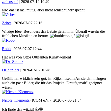
zeilenspiel
|
2026-07-12 19:49
also das ist mal mutig. aber nicht schlecht herr specht.
Zehes
|
2026-07-07 22:16
Witzige Idee. Besonders das Letzte gefällt mir. Überall wuseln die
fröhlichen Musikanten herum.
Robb
|
2026-07-07 12:44
Hat was von Ottos Ottifanten Kunstwerken!
Dr_Struntz
|
2026-07-07 10:48
Gefällt mir wirklich sehr gut. Im Rijksmuseum Amsterdam hängen
auch ein paar Bilder, die für das Projekt "Draufgemalt" geeignet
wären.
Nicole_Klementz
(ICOM e.V.) |
2026-07-06 21:34
Ich finde das witzig! 👍😁