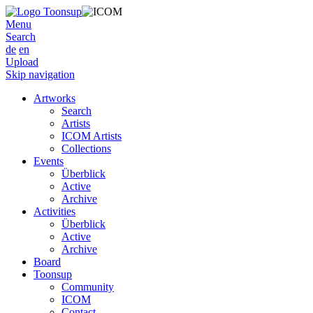
Menu
Search
de
en
Upload
Skip navigation
Artworks
Search
Artists
ICOM Artists
Collections
Events
Überblick
Active
Archive
Activities
Überblick
Active
Archive
Board
Toonsup
Community
ICOM
Contact