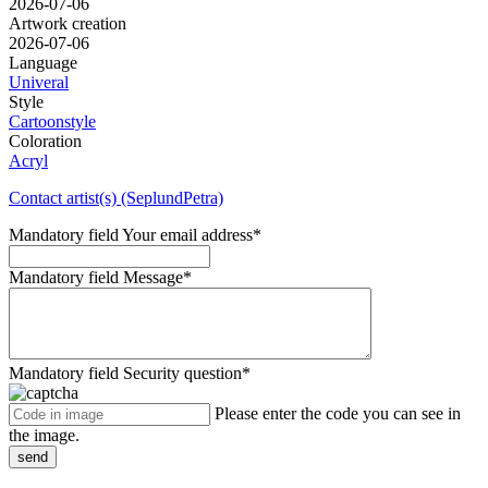
2026-07-06
Artwork creation
2026-07-06
Language
Univeral
Style
Cartoonstyle
Coloration
Acryl
Contact artist(s) (SeplundPetra)
Mandatory field
Your email address
*
Mandatory field
Message
*
Mandatory field
Security question
*
Please enter the code you can see in
the image.
send