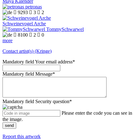
Maya Kalender
petronas

9293

3

2
Schweinevogel Arche
TommySchwarwel

8100

2

0
more
Contact artist(s) (Kringe)
Mandatory field
Your email address
*
Mandatory field
Message
*
Mandatory field
Security question
*
Please enter the code you can see in
the image.
send
Report this artwork