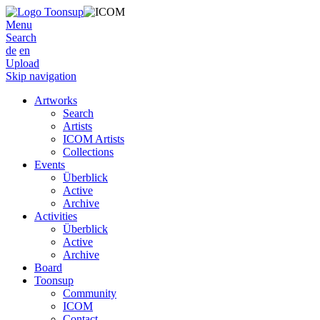
Menu
Search
de
en
Upload
Skip navigation
Artworks
Search
Artists
ICOM Artists
Collections
Events
Überblick
Active
Archive
Activities
Überblick
Active
Archive
Board
Toonsup
Community
ICOM
Contact