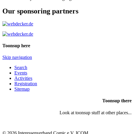
Our sponsoring partners
Toonsup here
Skip navigation
Search
Events
Activities
Registration
Sitemap
Toonsup there
Look at toonsup stuff at other places...
© 2026 Interessenverband Comic e.V. ICOM