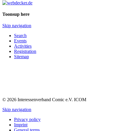
Toonsup here
Skip navigation
Search
Events
Activities
Registration
Sitemap
© 2026 Interessenverband Comic e.V. ICOM
Skip navigation
Privacy policy
Imprint
General terms