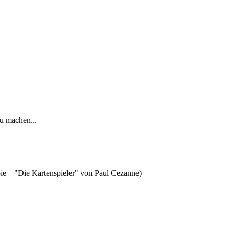
u machen...
pie – "Die Kartenspieler" von Paul Cezanne)