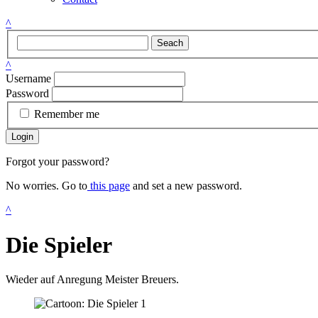
^
Seach
^
Username
Password
Remember me
Login
Forgot your password?
No worries. Go to
this page
and set a new password.
^
Die Spieler
Wieder auf Anregung Meister Breuers.