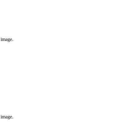
e image.
e image.