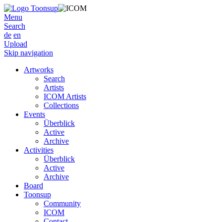
Menu
Search
de
en
Upload
Skip navigation
Artworks
Search
Artists
ICOM Artists
Collections
Events
Überblick
Active
Archive
Activities
Überblick
Active
Archive
Board
Toonsup
Community
ICOM
Contact