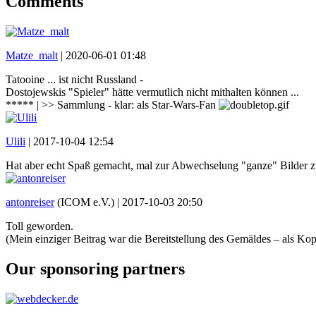
Comments
Matze_malt
|
2020-06-01 01:48
Tatooine ... ist nicht Russland -
Dostojewskis "Spieler" hätte vermutlich nicht mithalten können ...
***** | >> Sammlung - klar: als Star-Wars-Fan
Ulili
|
2017-10-04 12:54
Hat aber echt Spaß gemacht, mal zur Abwechselung "ganze" Bilder z
antonreiser
(ICOM e.V.) |
2017-10-03 20:50
Toll geworden.
(Mein einziger Beitrag war die Bereitstellung des Gemäldes – als Ko
Our sponsoring partners