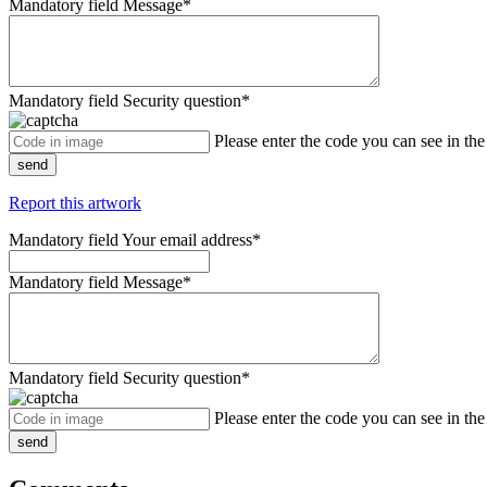
Mandatory field
Message
*
Mandatory field
Security question
*
Please enter the code you can see in th
send
Report this artwork
Mandatory field
Your email address
*
Mandatory field
Message
*
Mandatory field
Security question
*
Please enter the code you can see in th
send