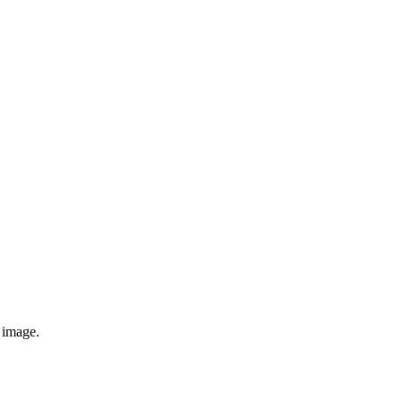
e image.