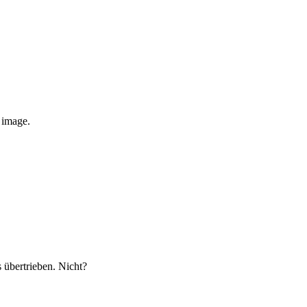
e image.
s übertrieben. Nicht?