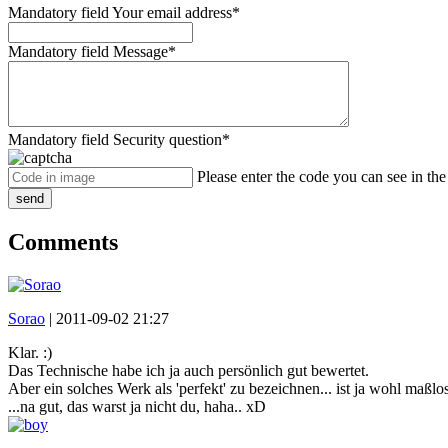
Mandatory field
Your email address
*
Mandatory field
Message
*
Mandatory field
Security question
*
Please enter the code you can see in th
send
Comments
Sorao
|
2011-09-02 21:27
Klar. :)
Das Technische habe ich ja auch persönlich gut bewertet.
Aber ein solches Werk als 'perfekt' zu bezeichnen... ist ja wohl maßlo
...na gut, das warst ja nicht du, haha.. xD