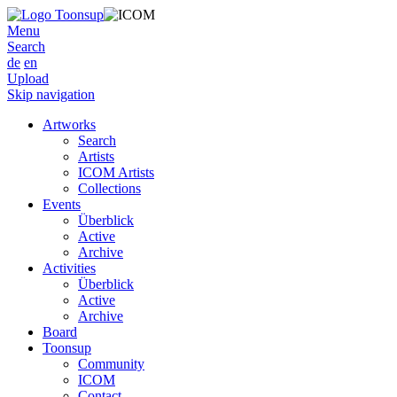
Menu
Search
de
en
Upload
Skip navigation
Artworks
Search
Artists
ICOM Artists
Collections
Events
Überblick
Active
Archive
Activities
Überblick
Active
Archive
Board
Toonsup
Community
ICOM
Contact