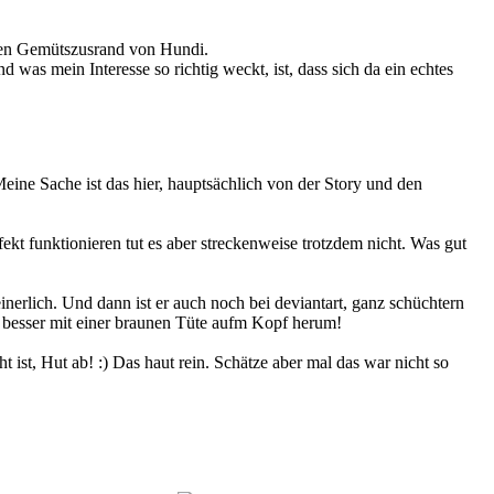
 den Gemütszusrand von Hundi.
 was mein Interesse so richtig weckt, ist, dass sich da ein echtes
eine Sache ist das hier, hauptsächlich von der Story und den
fekt funktionieren tut es aber streckenweise trotzdem nicht. Was gut
nerlich. Und dann ist er auch noch bei deviantart, ganz schüchtern
 besser mit einer braunen Tüte aufm Kopf herum!
st, Hut ab! :) Das haut rein. Schätze aber mal das war nicht so