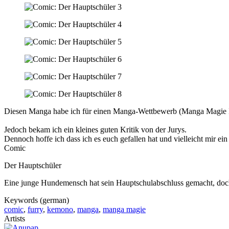
Diesen Manga habe ich für einen Manga-Wettbewerb (Manga Magie IX
Jedoch bekam ich ein kleines guten Kritik von der Jurys.
Dennoch hoffe ich dass ich es euch gefallen hat und vielleicht mir ei
Comic
Der Hauptschüler
Eine junge Hundemensch hat sein Hauptschulabschluss gemacht, doch i
Keywords (german)
comic
,
furry
,
kemono
,
manga
,
manga magie
Artists