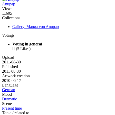
Anupap
Views
11605
Collections
Gallery: Manga von Anupap
Votings
Voting in general

(5 Likes)
Upload
2011-08-30
Published
2011-08-30
Artwork creation
2010-06-17
Language
German
Mood
Dramatic
Scene
Present time
Topic / related to