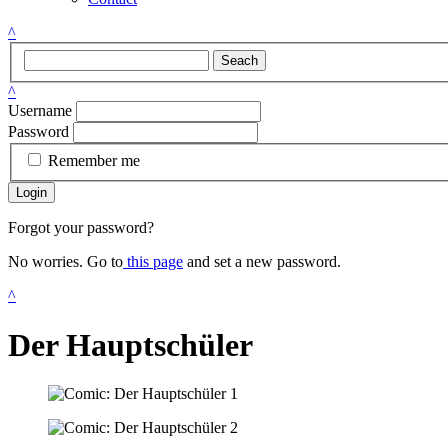
^
Seach
^
Username
Password
Remember me
Login
Forgot your password?
No worries. Go to
this page
and set a new password.
^
Der Hauptschüler