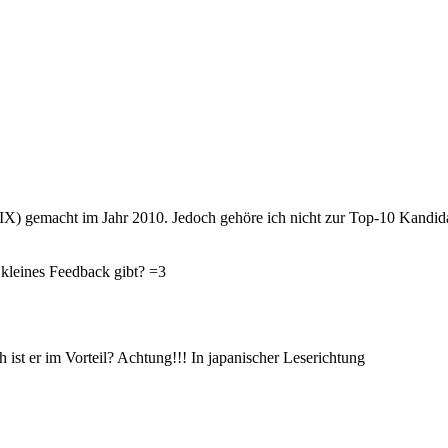
) gemacht im Jahr 2010. Jedoch gehöre ich nicht zur Top-10 Kandida
n kleines Feedback gibt? =3
st er im Vorteil? Achtung!!! In japanischer Leserichtung