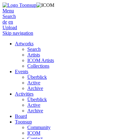
Menu
Search
de
en
Upload
Skip navigation
Artworks
Search
Artists
ICOM Artists
Collections
Events
Überblick
Active
Archive
Activities
Überblick
Active
Archive
Board
Toonsup
Community
ICOM
Contact