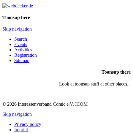
Toonsup here
Skip navigation
Search
Events
Activities
Registration
Sitemap
Toonsup there
Look at toonsup stuff at other places...
© 2026 Interessenverband Comic e.V. ICOM
Skip navigation
Privacy policy
Imprint