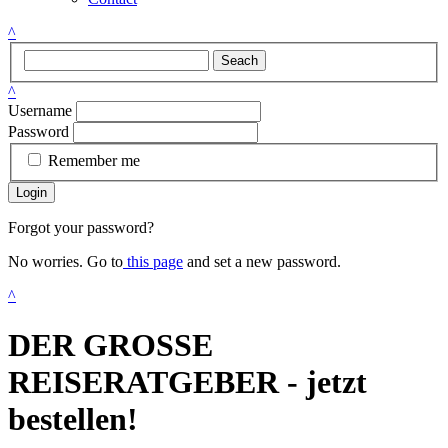
^
Seach
^
Username
Password
Remember me
Login
Forgot your password?
No worries. Go to
this page
and set a new password.
^
DER GROSSE
REISERATGEBER - jetzt
bestellen!