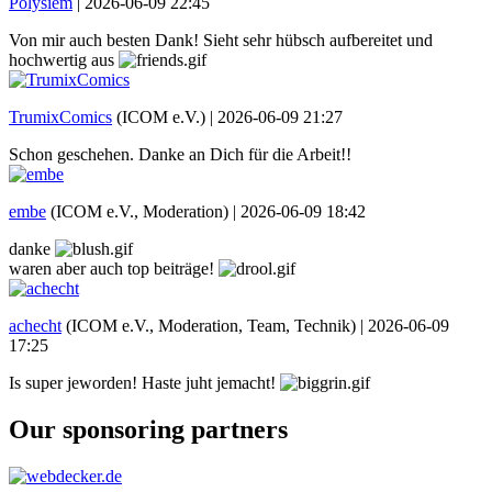
Polysiem
|
2026-06-09 22:45
Von mir auch besten Dank! Sieht sehr hübsch aufbereitet und
hochwertig aus
TrumixComics
(ICOM e.V.) |
2026-06-09 21:27
Schon geschehen. Danke an Dich für die Arbeit!!
embe
(ICOM e.V., Moderation) |
2026-06-09 18:42
danke
waren aber auch top beiträge!
achecht
(ICOM e.V., Moderation, Team, Technik) |
2026-06-09
17:25
Is super jeworden! Haste juht jemacht!
Our sponsoring partners