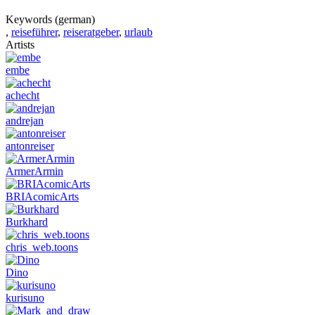
Keywords (german)
,
reiseführer
,
reiseratgeber
,
urlaub
Artists
embe
achecht
andrejan
antonreiser
ArmerArmin
BRIAcomicArts
Burkhard
chris_web.toons
Dino
kurisuno