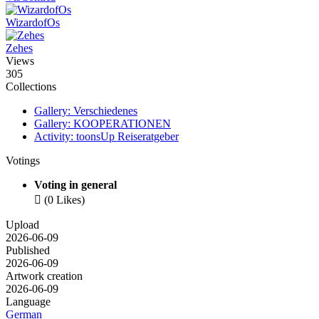
WizardofOs
Zehes
Views
305
Collections
Gallery: Verschiedenes
Gallery: KOOPERATIONEN
Activity: toonsUp Reiseratgeber
Votings
Voting in general

(0 Likes)
Upload
2026-06-09
Published
2026-06-09
Artwork creation
2026-06-09
Language
German