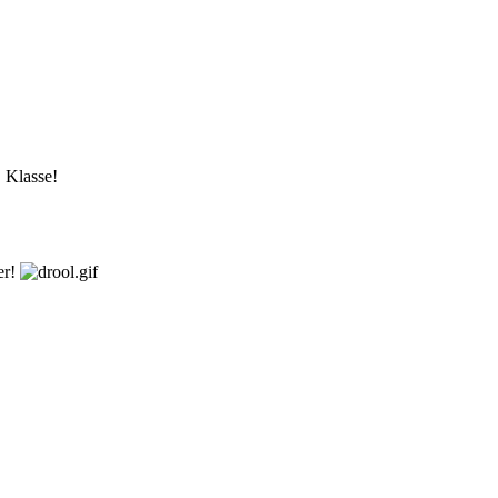
 Klasse!
er!