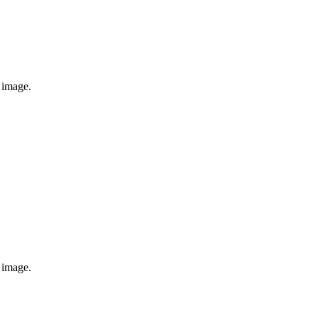
e image.
e image.