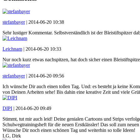
stefanbayer
|
2014-06-20 10:38
Sehr lustiger Kommentar. Selbstverständlich ist der Bleistiftspitzer da
Leichnam
|
2014-06-20 10:33
Nur noch kurz etwas nachspitzen, hat doch sicher einen Bleistiftspitzer
stefanbayer
|
2014-06-20 09:56
Ich wünsche Dir auch einen tollen Tag. Und: es besteht ja keine Kom
von Deinen Arbeiten sehe! Bis dahin eine kreative Zeit und viele Grüß
DIPI
|
2014-06-20 09:49
Stimmt, tut mir auch leid! Deine genialen Cartoons und Strips verfol
Schulwegtrainingsheft für die neuen Erstklässler! Das soll zum neuen
Wünsche Dir noch einen schönen Tag und weiterhin so tolle Ideen!
LG, Dirk