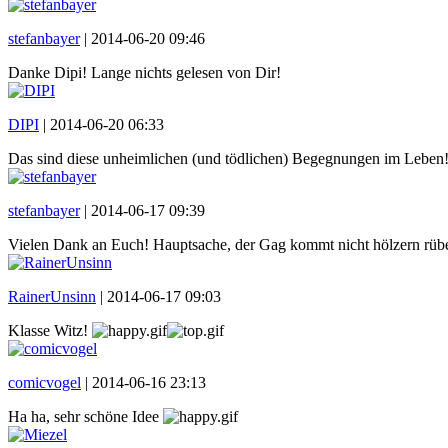
stefanbayer
|
2014-06-20 09:46
Danke Dipi! Lange nichts gelesen von Dir!
DIPI
|
2014-06-20 06:33
Das sind diese unheimlichen (und tödlichen) Begegnungen im Leben!
stefanbayer
|
2014-06-17 09:39
Vielen Dank an Euch! Hauptsache, der Gag kommt nicht hölzern rüb
RainerUnsinn
|
2014-06-17 09:03
Klasse Witz!
comicvogel
|
2014-06-16 23:13
Ha ha, sehr schöne Idee