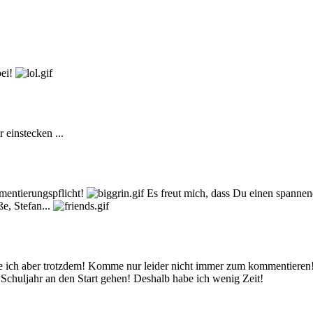
bei!
 einstecken ...
mentierungspflicht!
Es freut mich, dass Du einen spannen
e, Stefan...
ge ich aber trotzdem! Komme nur leider nicht immer zum kommentieren! 
 Schuljahr an den Start gehen! Deshalb habe ich wenig Zeit!