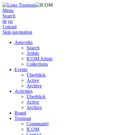
Menu
Search
de
en
Upload
Skip navigation
Artworks
Search
Artists
ICOM Artists
Collections
Events
Überblick
Active
Archive
Activities
Überblick
Active
Archive
Board
Toonsup
Community
ICOM
Contact