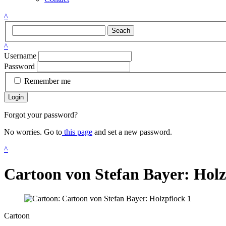
^
Seach
^
Username
Password
Remember me
Login
Forgot your password?
No worries. Go to
this page
and set a new password.
^
Cartoon von Stefan Bayer: Holz
Cartoon