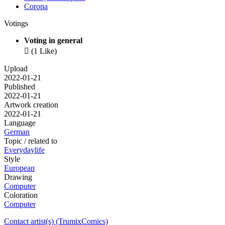
Corona
Votings
Voting in general

(1 Like)
Upload
2022-01-21
Published
2022-01-21
Artwork creation
2022-01-21
Language
German
Topic / related to
Everydaylife
Style
European
Drawing
Computer
Coloration
Computer
Contact artist(s) (TrumixComics)