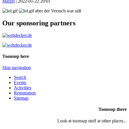
Miezel
|
2022-01-22 20:01
aber der Versuch war süß
Our sponsoring partners
Toonsup here
Skip navigation
Search
Events
Activities
Registration
Sitemap
Toonsup there
Look at toonsup stuff at other places...