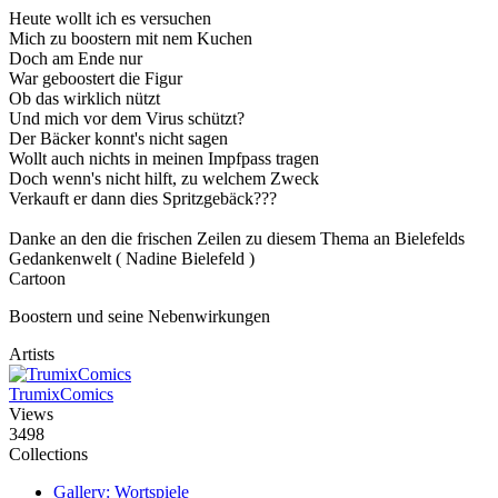
Heute wollt ich es versuchen
Mich zu boostern mit nem Kuchen
Doch am Ende nur
War geboostert die Figur
Ob das wirklich nützt
Und mich vor dem Virus schützt?
Der Bäcker konnt's nicht sagen
Wollt auch nichts in meinen Impfpass tragen
Doch wenn's nicht hilft, zu welchem Zweck
Verkauft er dann dies Spritzgebäck???
Danke an den die frischen Zeilen zu diesem Thema an Bielefelds
Gedankenwelt ( Nadine Bielefeld )
Cartoon
Boostern und seine Nebenwirkungen
Artists
TrumixComics
Views
3498
Collections
Gallery: Wortspiele