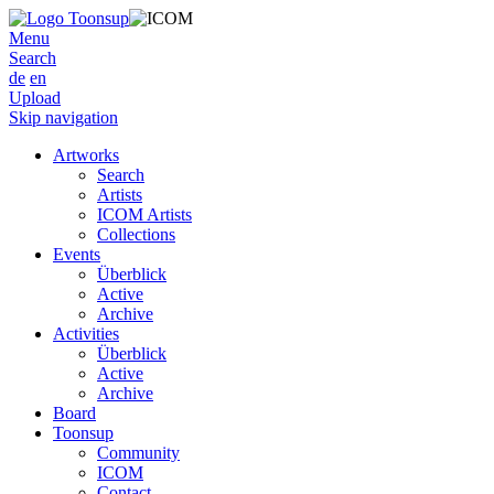
Menu
Search
de
en
Upload
Skip navigation
Artworks
Search
Artists
ICOM Artists
Collections
Events
Überblick
Active
Archive
Activities
Überblick
Active
Archive
Board
Toonsup
Community
ICOM
Contact