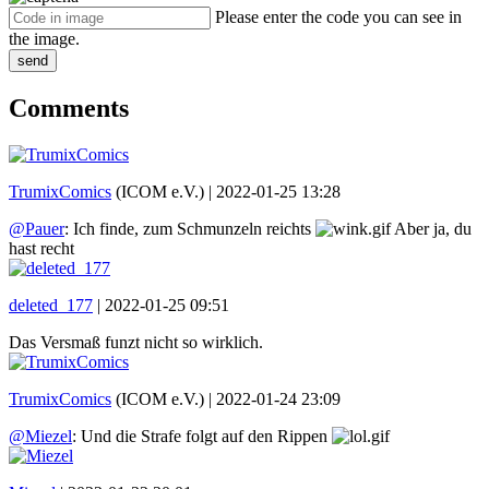
Please enter the code you can see in
the image.
send
Comments
TrumixComics
(ICOM e.V.) |
2022-01-25 13:28
@Pauer
: Ich finde, zum Schmunzeln reichts
Aber ja, du
hast recht
deleted_177
|
2022-01-25 09:51
Das Versmaß funzt nicht so wirklich.
TrumixComics
(ICOM e.V.) |
2022-01-24 23:09
@Miezel
: Und die Strafe folgt auf den Rippen