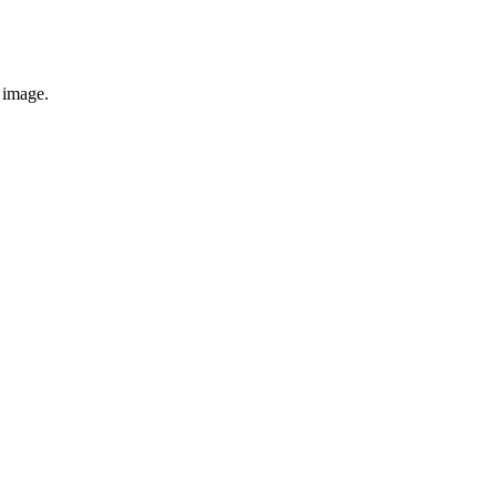
e image.