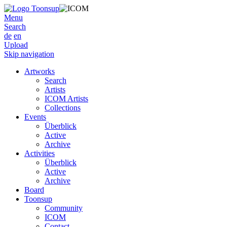
Menu
Search
de
en
Upload
Skip navigation
Artworks
Search
Artists
ICOM Artists
Collections
Events
Überblick
Active
Archive
Activities
Überblick
Active
Archive
Board
Toonsup
Community
ICOM
Contact