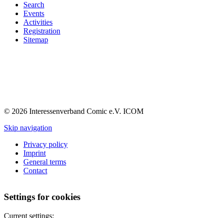
Search
Events
Activities
Registration
Sitemap
© 2026 Interessenverband Comic e.V. ICOM
Skip navigation
Privacy policy
Imprint
General terms
Contact
Settings for cookies
Current settings: