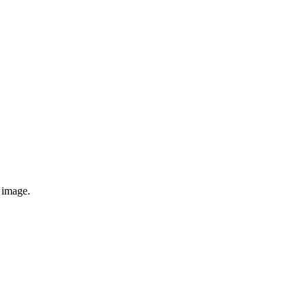
e image.