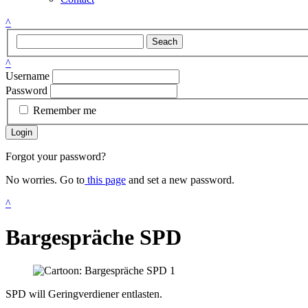
^
Seach
^
Username
Password
Remember me
Login
Forgot your password?
No worries. Go to
this page
and set a new password.
^
Bargespräche SPD
SPD will Geringverdiener entlasten.