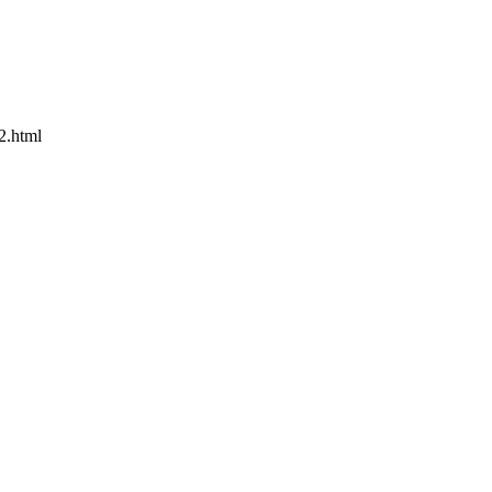
2.html